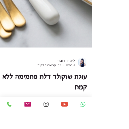
ליאורה חוברה
6 במאי
זמן קריאה 3 דקות
עוגת שוקולד דלת פחמימה ללא