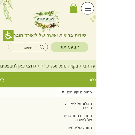
סודות בריאות ואושר של ליאורה חוברה
קבע.י תור
משלוח חינם עד הבית בקניה מעל 350 ש"ח + לחצ.י כאן למבצעים
בלוג
מתוקים וקינוחים
הבלוג של ליאורה
חוברה
מחברת המתכונים
של ליאורה
תזונה הוליסטית