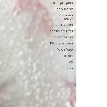
מתוקים וקינוחים
ארוחות בוקר
מתחם חזרה
לביצפר
מתכונים בנינג'ה
ללא לישה במיקסר
ימים מיוחדים בשנה
מתכוני איזון PICK
שיבולת שועל
פטריות
קיץ
מרקים