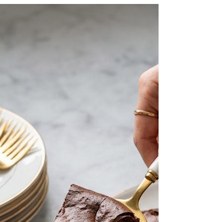
וקראנצ'יות מושלמת. מתכון קל להכנה, שמתאים גם
כמנה ראשונה מרשימה וגם כקינוח מיוחד, עם כ־63
קלוריות למנה בלבד.