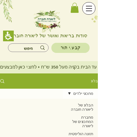
סודות בריאות ואושר של ליאורה חוברה
קבע.י תור
משלוח חינם עד הבית בקניה מעל 350 ש"ח + לחצ.י כאן למבצעים
בלוג
מתכוני ילדים
הבלוג של
ליאורה חוברה
מחברת
המתכונים של
ליאורה
תזונה הוליסטית