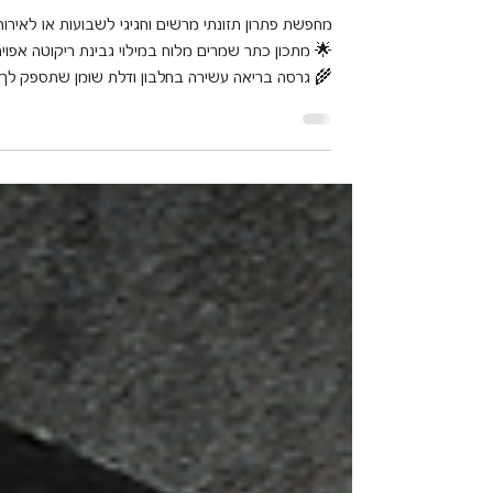
ריקוטה אפויה
מחפשת פתרון תזונתי מרשים וחגיגי לשבועות או לאירוח
 מתכון כתר שמרים מלוח במילוי גבינת ריקוטה אפויה
🌾 גרסה בריאה עשירה בחלבון ודלת שומן שתספק לך
שובע ממושך והנאה קולינרית נהדרת