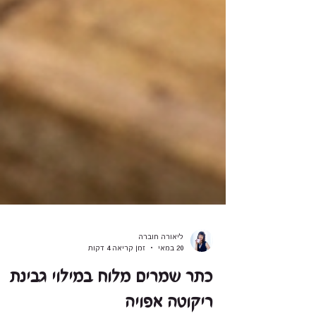
ליאורה חוברה
20 במאי
זמן קריאה 4 דקות
כתר שמרים מלוח במילוי גבינת