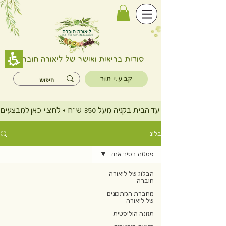
סודות בריאות ואושר של ליאורה חוברה
קבע.י תור
משלוח חינם עד הבית בקניה מעל 350 ש"ח + לחצ.י כאן למבצעים
בלוג
פסטה בסיר אחד
הבלוג של ליאורה
חוברה
מחברת המתכונים
של ליאורה
תזונה הוליסטית