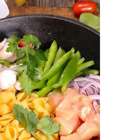
ימי חג או ארוחות גדולות 🤭