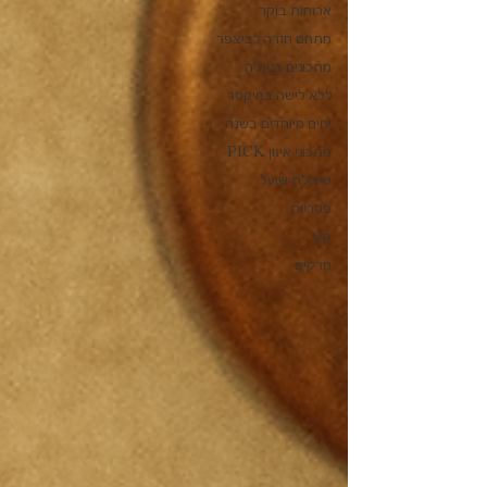
ארוחות בוקר
מתחם חזרה לביצפר
מתכונים בנינג'ה
ללא לישה במיקסר
ימים מיוחדים בשנה
מתכוני איזון PICK
שיבולת שועל
פטריות
קיץ
מרקים