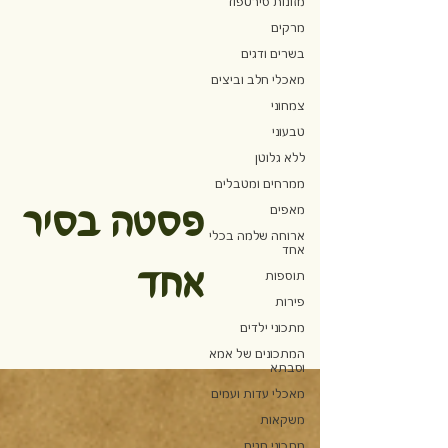
מזונות סירטפוד
מרקים
בשרים ודגים
מאכלי חלב וביצים
צמחוני
טבעוני
ללא גלוטן
ממרחים ומטבלים
פסטה בסיר
מאפים
ארוחה שלמה בכלי
אחד
אחד
תוספות
פירות
מתכוני ילדים
המתכונים של אמא
וסבתא
מאכלי עדות ועמים
משקאות
מתכוני חגים