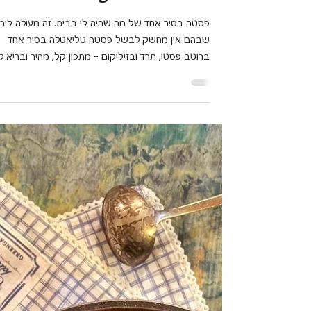
פסטה טליאטלה בסיר אחד ברוטב
פסטו - Tagliatelle
פסטה בסיר אחד של מה שהיה לי בבית. זה מעול
שבהם אין מחשק לבשל פסטה טליאטלה בסיר אחד
ברוטב פסטו, תרד ובזיליקום – מתכון קל, מהיר ובריא ל
יום בשבוע.