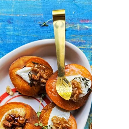
לפרוסה, עם שילוב רכיבים שתומכים במנגנוני השובע
וב־GLP-1.