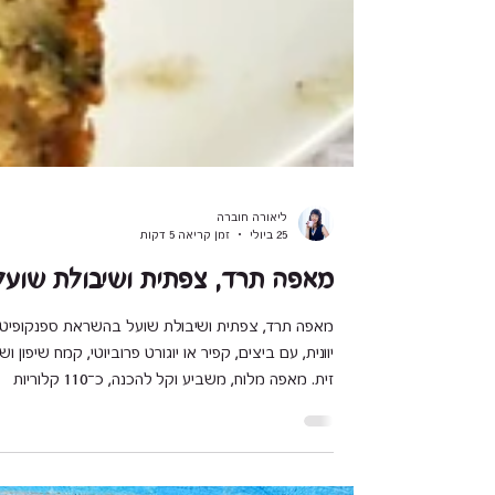
ליאורה חוברה
25 ביולי
זמן קריאה 5 דקות
מאפה תרד, צפתית ושיבולת שועל
מאפה תרד, צפתית ושיבולת שועל בהשראת ספנקופיט
יוונית, עם ביצים, קפיר או יוגורט פרוביוטי, קמח שיפון וש
זית. מאפה מלוח, משביע וקל להכנה, כ־110 קלוריות