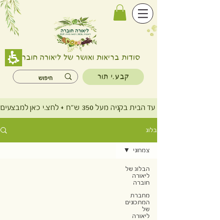
סודות בריאות ואושר של ליאורה חוברה
קבע.י תור
משלוח חינם עד הבית בקניה מעל 350 ש"ח + לחצ.י כאן למבצעים
בלוג
צמחוני
הבלוג של
ליאורה
חוברה
מחברת
המתכונים
של
ליאורה