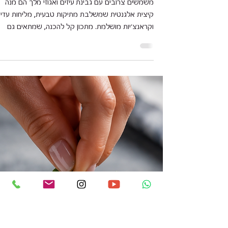
ליאורה חוברה
13 ביולי
זמן קריאה 2 דקות
משמשים צרובים עם גבינת עיזים
ואגוזי מלך
משמשים צרובים עם גבינת עיזים ואגוזי מלך הם מנה
קיצית אלגנטית שמשלבת מתיקות טבעית, מליחות עדינ
וקראנצ'יות מושלמת. מתכון קל להכנה, שמתאים גם
כמנה ראשונה מרשימה וגם כקינוח מיוחד, עם כ־63
קלוריות למנה בלבד.