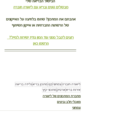
הבישול הבריאה שלי
מבשלים טעים ובריא עם ליאורה חוברה
אהבתם את המתכון? שתפו בלחיצה על האייקונים 
של הרשתות החברתיות או אייקון השיתוף
רוצים לקבל ממני עוד המון גודיז ישירות למייל?  
הרשמו כאן
ליאורה חוברה
צמחוני
קיץ
מתכון בריא
גלידה בריאה
אירוח בריא
ארטיק
מתכוני קיץ
מחברת המתכונים של ליאורה
מאכלי חלב וביצים
צמחוני