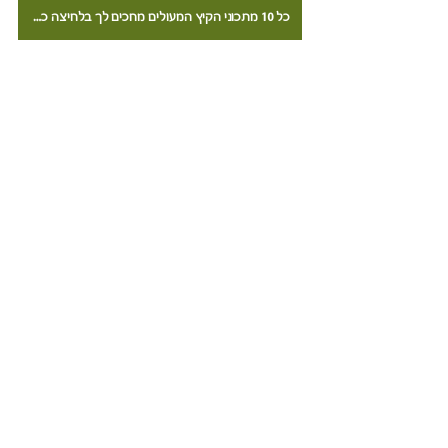
כל 10 מתכוני הקיץ המעולים מחכים לך בלחיצה כאן או על התמונה