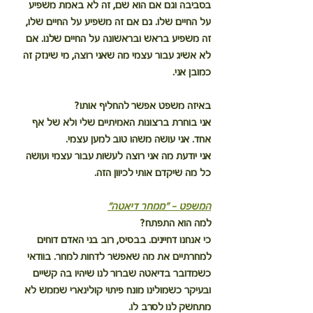
בסביבה וגם אם הוא שם, זה לא באמת משפיע 
על החיים שלו. גם אם זה משפיע על החיים שלו, 
זה משפיע בראש ובראשונה על החיים שלנו. אם 
לא אשיג עבור עצמי מה שאני רוצה, מי שינזק זה 
כמובן אני.
באיזה משפט אפשר להחליף אותו?
אני בוחרת ברצונות האמיתיים שלי ולא של אף 
אחד. אני עושה משהו טוב למען עצמי.
אני יודעת מה אני רוצה לעשות עבור עצמי ועושה 
כל מה שיקדם אותי לכיוון הזה.
המשפט – ״ממחר דיאטה״
למה הוא התפתח?
כי אנחנו דחיינים. בבסיס, רוב בני האדם דוחים 
למחרתיים את מה שאפשר לדחות למחר. בוודאי 
כשמדובר בדיאטה שברור לנו שיהיו בה קשיים 
ובעיקר כשמולינו מונח פיתוי קולינארי שממש לא 
מתחשק לנו לסרב לו.