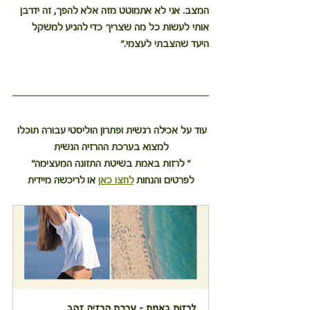
המצב. אני לא אתמוטט מזה אלא להפך, זה ידרבן 
אותי לעשות כל מה שצריך כדי להגיע למשקל 
היעד שהצבתי לעצמי."
עוד על אכילה רגשית ופתרון הוליסטי עבורה תוכלו 
למצוא בערכת ההרזיה הנשית
" לרזות באמת בשיטת התזונה המעצימה"
לפרטים והנחות
לחצו כאן
 או לריכשה מיידית
לרזות באמת – ערכת הרזיה זהב