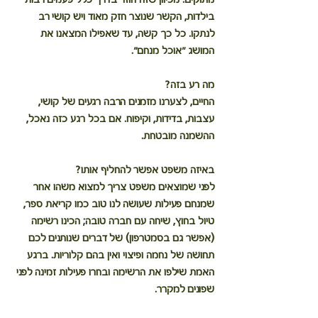
בילדות, הקשר שנוצר חזק מאוד ויש קושי רב 
לנתקו. כל כך קשה, עד שאפילו המצאנו את 
המושג "אוכל מנחם".
מה רע בזה?
החיים, לצערנו מזמנים הרבה רגעים של קושי, 
עצבות, בדידות, וקיפוח. אם בכל רגע כזה נאכל, 
ההשמנה מובטחת.
באיזה משפט אפשר להחליף אותו?
לפני שמוצאים משפט צריך למצוא משהו אחר 
שמנחם פעילות שעושה לנו טוב כמו קריאת ספר, 
טיול בחוץ, שיחה עם חברה טובה; הכינו רשימה 
(אפשר גם בסמטרפון) של דברים שנותנים לכם 
תחושה של נחמה ופיצוי ואין בהם קלוריות. ברגע 
האמת שילפו את הרשימה ובחרו פעילות זמינה לפני 
שפונים למקרר.