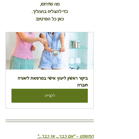
מה שדרוש,
כדי להצליח בתהליך.
כאן כל הפרטים:
ביקור ראשון ליעוץ אישי במרפאת ליאורה 
חוברה
לקנייה
המשפט – ״אם כבר... אז כבר...״