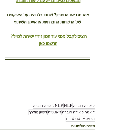
מבשלים טעים ובריא עם ליאורה חוברה
אהבתם את המתכון? שתפו בלחיצה על האייקונים 
של הרשתות החברתיות או אייקון השיתוף
רוצים לקבל ממני עוד המון גודיז ישירות למייל?  
הרשמו כאן
ליאורה חוברה
NLP
NLPליאורה חוברה
דיאטה ליאורה חוברה
דיאטטית
דימיון מודרך
הרזיה אינטגרטבית
תזונה הוליסטית