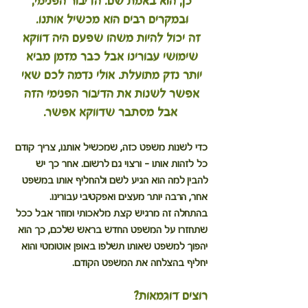
כן, הוא באמת שם. הדיבור הפנימי, 
ובמקרים רבים הוא מכשיל אותנו. 
זה יכול להיות משהו שפעם היה דווקא 
שימושי עבורינו אבל כבר מזמן מביא 
יותר נזק מתועלת. אולי נדמה לכם שאי 
אפשר לשנות את הדיבור הפנימי הזה 
אבל מסתבר שדווקא אפשר.
כדי לשנות משפט כזה, שמכשיל אותנו, צריך קודם 
כל לזהות אותו – ורצוי גם לרשום. אחר כך יש 
להבין למה הוא הגיע לשם ולהחליף אותו במשפט 
אחר, הרבה יותר מעצים ואפקטיבי עבורינו. 
בהתחלה זה מרגיש קצת מלאכותי ומוזר אבל ככל 
שתחזרו על המשפט החדש בראש שלכם, כך הוא 
יהפוך למשפט שאותו תשלפו באופן אוטומטי והוא 
יחליף בהצלחה את המשפט הקודם.
רוצים דוגמאות?