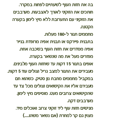
בה את חזות העוף לשעתיים לפחות במקרר.
חותכים את הזוקיני לאורך לאצבעות. מערבבים 
את הזוקיני עם התערובת ללא מיץ לימון בקערה 
הקטנה.
מחממים תנור ל-180 מעלות.
בתבנית פיירקס או תבנית אפיה מרופדת בנייר 
אפיה מסדרים את חזות העוף בשכבה אחת. 
מפזרים מעל את מה שנשאר בקערה.
אופים בתנור 15 דקות עד שחזות העוף מלבינים. 
מעבירים את התנור למצב גריל וצולים עוד 5 דקות.
במקביל מחממים מחבת נון סטיק. כשהוא חם 
מעבירם אליו את הקישואים וצולים מכל צד עד 
שהקישואים צרובים מעט. מוסיפים מיץ לימון. 
מערבבים דקה.
מגישים חזות עוף ליד זוקיני צרוב ואוכלים מיד.
מצוין גם קר למחרת (אם נשאר משהו.....)