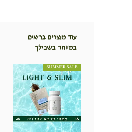
עוד מוצרים בריאים
במיוחד בשבילך
SUMMER SALE
NEW! חדש!