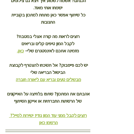
הכנתם? אשמח לשמוע איך ויצא גם צילומים 
ישמחו אותי מאוד.
כל שיתוף אפשר כאן מתחת למתכון בקוביית 
התגובות
רוצים לראות מה קורה אצלי במטבח?
לקבל המון טיפים קלים ובריאים
מזמינה אתכם לאינסטגרם שלי– 
כאן.
יש לכם פייסבוק? אל תשכחו להצטרף לקבוצת 
הבישול הבריאה שלי
מבשלים טעים ובריא עם ליאורה חוברה
אהבתם את המתכון? שתפו בלחיצה על האייקונים 
של הרשתות החברתיות או אייקון השיתוף
רוצים לקבל ממני עוד המון גודיז ישירות למייל? 
הרשמו כאן