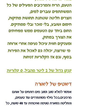
הטעם, הריח והמרכיבים הפעילים של כל 
המשתתפים עוברים למים, 
ויוצרים חליטה שנותנת תחושת מתיקות, 
חימום ושובע, בלי סוכר ובלי ממתיקים.
החום ביחד עם הטעמים ממש מפחיתים 
את הצורך במתוק,
ומעניקים חווית עיכול נעימה אחרי ארוחה
 מי שרוצה, יכולה גם לאכול את הפירות 
בסוף, וגם אז הקלוריות זניחות
קנקן גדול של 2 ליטר מהביל, 
0 קלוריות
דיאטיפ של ליאורה
אפשר למלא שוב ושוב מים רותחים על אותם 
מרכיבים.בכל מילוי משתחררים עוד טעמים, 
והחליטה נשארת טעימה ואיכותית עד 48 שעות, כל 