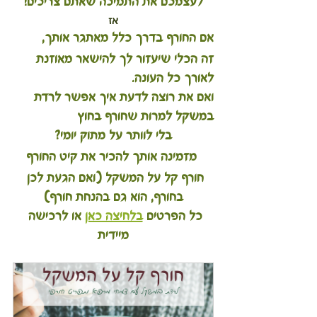
לעצמכם את התמיכה שאתם צריכים!
אז
אם החורף בדרך כלל מאתגר אותך, 
זה הכלי שיעזור לך להישאר מאוזנת 
לאורך כל העונה.
ואם את רוצה לדעת איך אפשר לרדת 
במשקל למרות שחורף בחוץ
בלי לוותר על מתוק יומי?
 מזמינה אותך להכיר את קיט החורף
חורף קל על המשקל (ואם הגעת לכן 
בחורף, הוא גם בהנחת חורף)
כל הפרטים 
בלחיצה כאן
 או לרכישה 
מיידית