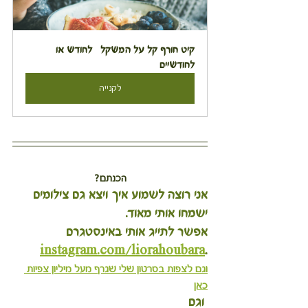
קיט חורף קל על המשקל   לחודש או 
לחודשיים
לקנייה
הכנתם?
אני רוצה לשמוע איך ויצא גם צילומים 
ישמחו אותי מאוד.
אפשר לתייג אותי באינסטגרם 
instagram.com/liorahoubara
.
וגם לצפות בסרטון שלי שגרף מעל מיליון צפיות 
כאן
 וגם 