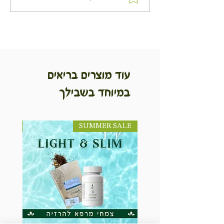
בגרסה מלוחה ומתוקה מתכון
פטנט
עוד מוצרים בריאים
במיוחד בשבילך
SUMMER SALE
NEW! חדש!