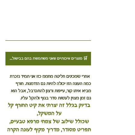
🛒 מוצרים איכותיים שאני משתמשת בהם בבישול? לחצו כאן לעמוד ההנחות שלי
 אחרי שמכינים חליטה מחממ כזו אני תמיד נזכרת 
כמה העונה הזו יכולה להיות גם הזדמנות. חורף 
מביא איתו קור, עייפות ורצון להתכרבל, אבל הוא 
גם זמן מצוין לעשות סדר בגוף ולהקל עליו. 
בדיוק בגלל זה יצרתי את קיט החורף קל 
על המשקל, 
שכולל שילוב של צמחי מרפא טבעיים, 
תפריט מסודר, מדריך מקיף לעונה הקרה 