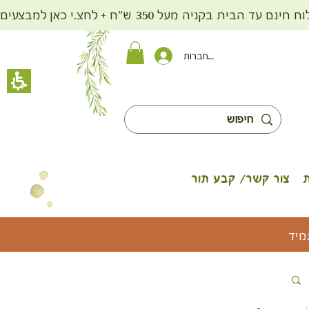
ית בקניה מעל 350 ש"ח + לחצ.י כאן למבצעים
להתחברות
צור קשר/ קבע תור
מיד