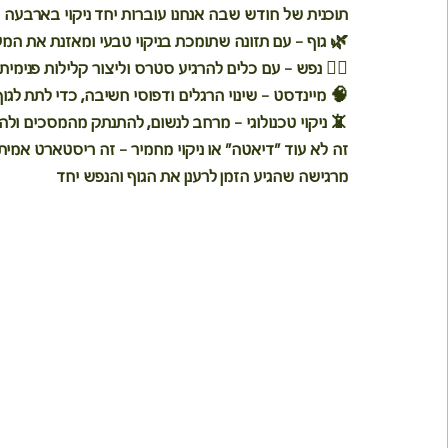
תוכנית של חודש שבה אנחנו עוברות יחד ניקוי בארבעה 
🌿 
גוף
 – עם תזונה שתומכת בניקוי טבעי ומאזנת את המ
🧘‍♀️ 
נפש
 – עם כלים להרגיע סטרס וליצור קלילות פנימית.
🧠 
מיינדסט
 – שינוי הרגלים ודפוסי חשיבה, כדי לתת ל
📵 
ניקוי טכנולוגי
 – מרחב לנשום, להתנתק מהמסכים ולה
זה לא עוד "דיאטה" או ניקוי מחמיר – זה ריסטארט אמיתי
מרגישה שהגיע הזמן לרענן את הגוף והנפש יחד