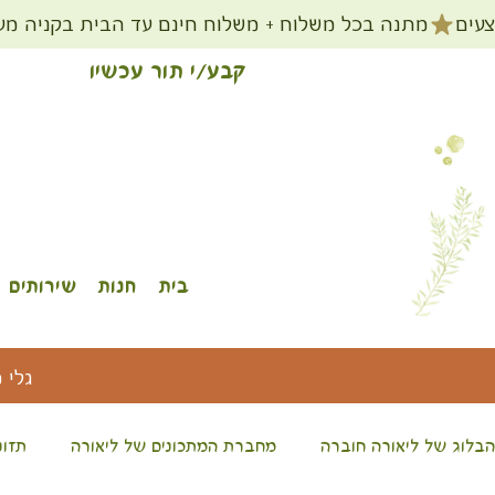
קבע/י תור עכשיו
בית
חנות
שירותים
גלי 
הבלוג של ליאורה חוברה
מחברת המתכונים של ליאורה
תזונ