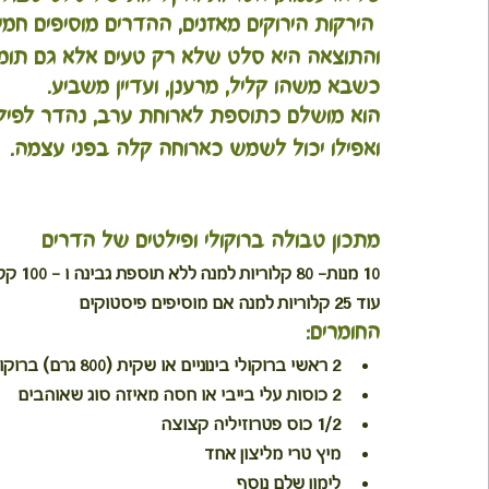
 הירקות הירוקים מאזנים, ההדרים מוסיפים חמי
והתוצאה היא סלט שלא רק טעים אלא גם תומך
כשבא משהו קליל, מרענן, ועדיין משביע. 
הוא מושלם כתוספת לארוחת ערב, נהדר לפיקני
ואפילו יכול לשמש כארוחה קלה בפני עצמה.
מתכון טבולה ברוקולי ופילטים של הדרים
10 מנות– 80 קלוריות למנה ללא תוספת גבינה ו - 100 קלוריות עם הגבינה
עוד 25 קלוריות למנה אם מוסיפים פיסטוקים
החומרים:
2 ראשי ברוקולי בינוניים או שקית (800 גרם) ברוקולי קפוא שהופשר
2 כוסות עלי בייבי או חסה מאיזה סוג שאוהבים
1/2 כוס פטרוזיליה קצוצה
מיץ טרי מליצון אחד
לימון שלם נוסף