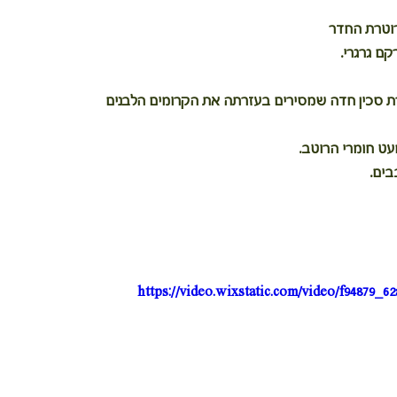
רוטרת החדר
ם גרגרי.
ת סכין חדה שמסירים בעזרתה את הקרומים הלבנים
ט חומרי הרוטב.
בים.
https://video.wixstatic.com/video/f94879_6