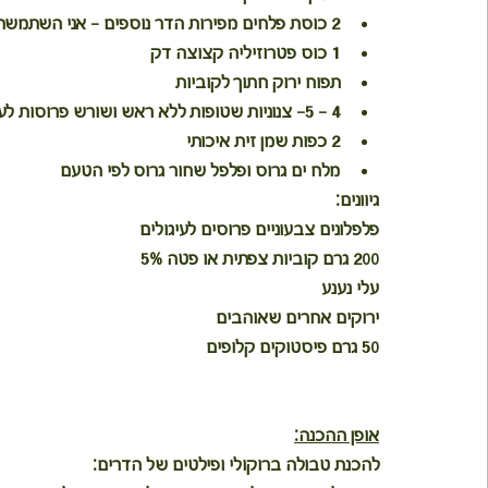
2 כוסת פלחים מפירות הדר נוספים - אני השתמשתי ב- 2 סוגי אשכוליות ופומלה
1 כוס פטרוזיליה קצוצה דק
תפוח ירוק חתוך לקוביות
4 - 5- צנוניות שטופות ללא ראש ושורש פרוסות לעיגולים
2 כפות שמן זית איכותי
מלח ים גרוס ופלפל שחור גרוס לפי הטעם
גיוונים:
פלפלונים צבעוניים פרוסים לעיגולים
200 גרם קוביות צפתית או פטה 5%
עלי נענע 
ירוקים אחרים שאוהבים
50 גרם פיסטוקים קלופים
אופן ההכנה:
להכנת 
טבולה ברוקולי ופילטים של הדרים
: