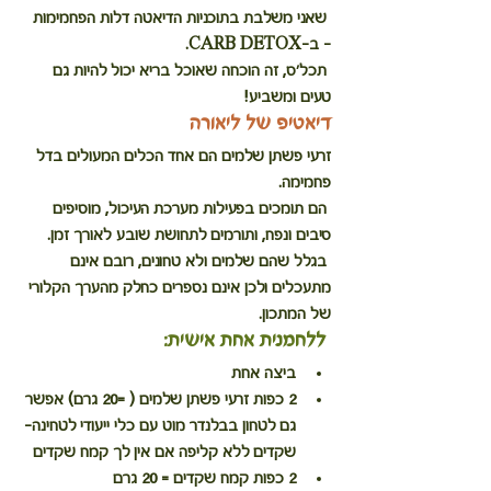
 שאני משלבת בתוכניות הדיאטה דלות הפחמימות 
- ב-CARB DETOX.
 תכל'ס, זה הוכחה שאוכל בריא יכול להיות גם 
טעים ומשביע!
דיאטיפ של ליאורה
זרעי פשתן שלמים הם אחד הכלים המעולים בדל 
פחמימה.
 הם תומכים בפעילות מערכת העיכול, מוסיפים 
סיבים ונפח, ותורמים לתחושת שובע לאורך זמן.
 בגלל שהם שלמים ולא טחונים, רובם אינם 
מתעכלים ולכן אינם נספרים כחלק מהערך הקלורי 
של המתכון.
 ללחמנית אחת אישית:
ביצה אחת
2 כפות זרעי פשתן שלמים ( =20 גרם) אפשר 
גם לטחון בבלנדר מוט עם כלי ייעודי לטחינה- 
שקדים ללא קליפה אם אין לך קמח שקדים
2 כפות קמח שקדים = 20 גרם