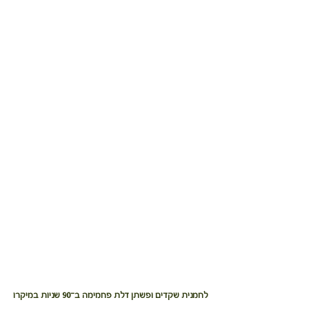
לחמנית שקדים ופשתן דלת פחמימה ב־90 שניות במיקרו