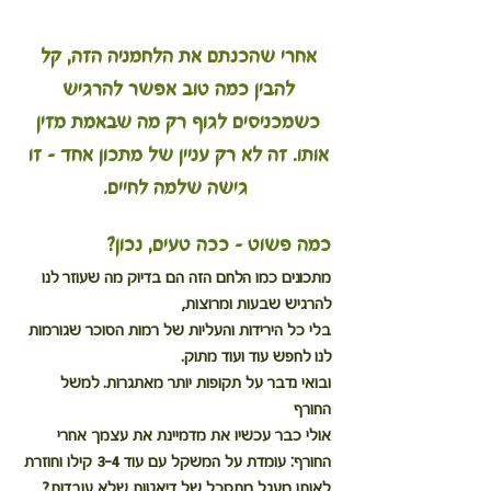
אחרי שהכנתם את הלחמניה הזה, קל 
להבין כמה טוב אפשר להרגיש 
כשמכניסים לגוף רק מה שבאמת מזין 
אותו. זה לא רק עניין של מתכון אחד – זו 
גישה שלמה לחיים.
כמה פשוט – ככה טעים, נכון?
מתכונים כמו הלחם הזה הם בדיוק מה שעוזר לנו 
להרגיש שבעות ומרוצות, 
בלי כל הירידות והעליות של רמות הסוכר שגורמות 
לנו לחפש עוד ועוד מתוק.
ובואי נדבר על תקופות יותר מאתגרות. למשל 
החורף
אולי כבר עכשיו את מדמיינת את עצמך אחרי 
החורף: עומדת על המשקל עם עוד 3-4 קילו וחוזרת 
לאותו מעגל מתסכל של דיאטות שלא עובדות?