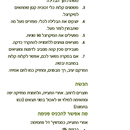
משהו לתוך הבלילה
משמנים קלות כלי זכוכית קטן שמתאים 
למיקרוגל.
יוצקים את הבלילה לכלי. מפזרים מעל מה 
שתבחרן לפזר מעל.
מפעילים את המיקרוגל 90 שניות.
מוציאים ונותנים ללחמנייה להתקרר כדקה. 
מעבירים סכין קהה מסביב לדפנות ומוציאים
אם במקרה נשאר לכם, אפשר לקלות קלות 
במחבת יבשה.
המרקם יציב, רך מבפנים, ומחזיק כמו לחם אמיתי.
הגשה
חוצרים לרוחב. אחרי החצייה, הלחמנית מחזיקה יפה 
ומתאימה למילוי או לאכול בשני חצאים (כמו 
בתמונה):
מה אפשר 
להכניס פנימה
אחרי החצייה, כסנדוויץ’ דל פחמימה:
גבינות 5%