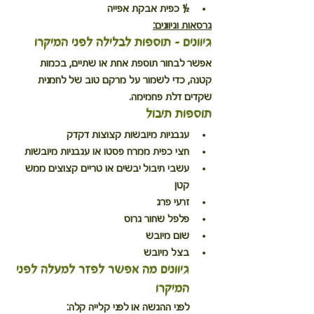
½ כפית אבקת אפייה
גרסאות וגיוונים:
גיוונים – תוספות לבלילה לפני המיקרו
אפשר לבחור תוספת אחת או שתיים, בכמות 
קטנה, כדי לשמור על מרקם טוב של 
לחמנית 
שקדים דלת פחמימה
.
תוספות תיבול
עגבניות מיובשות קצוצות דקדק
חצי כפית ממרח פסטו או עגבניות מיובשות
עשבי תיבול יבשים או טריים קצוצים ממש 
קטן
זרעי פרג
פלפל שחור גרוס
שום מיובש
בצל מיובש
גיוונים מה אפשר 
לפזר למעלה לפני 
המיקרו
לפני ההגשה או לפני קלייה קלה: