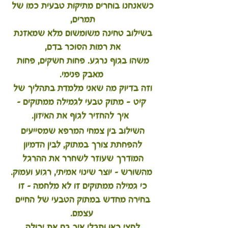
כשאנחנו בוחרים מתיקות טבעית כמו של 
תמרים, 
בשילוב טחינה משומשום מלא שמאזנת 
את רמות הסוכר בדם, 
משהו בגוף נרגע. פחות חשקים, פחות 
מאבק פנימי.
וזה בדיוק מה שאני מלמדת בתהליך של 
קיט - מתוק טבעי לגמילה ממתוקים –
 איך להחזיר לגוף את האיזון.
השילוב בין צמחי המרפא שמסייעים 
להפחתת צורך במתוק, לבין הדמיון 
המודרך שעוזר לשחרר את ההרגל 
מהשורש – יוצר שינוי אמיתי, רגוע ועמוק.
כי גמילה ממתוקים זו לא מלחמה – זו 
בחירה מחדש במתוק הטבעי של החיים 
עצמם.
לחצי כאן ותגלי איך גם את יכולה 