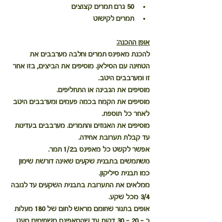
50 גרם תמרים קצוצים
תמרים לקישוט
אופן ההכנה:
להכנת מאפינס תמרים וחלבה מערבבים את 
הטחינה עם הסילאן. מוסיפים את הביצים, בזו אחר 
זו ומערבבים היטב.
מוסיפים את הגבינה או התחליפים.
מוסיפים את הקמח בכמה פעמים ומערבבים היטב 
לאחר כל תוספת. 
מוסיפים את האגוזים והתמרים. מערבבים בעדינות 
עד קבלת תערובת אחידה. 
אפשר לקשט כל מאפינס ב1/2 תמר.
משתמשים בתבנית שקעים שאינה דורשת שימון 
כמו תבנית סיליקון.
ממלאים את התערובת בתבנית השקעים עד לגובה 
3/4 מכל שקע. 
אופים בתנור שחומם מראש לחום של 180 מעלות 
כ – 20 – 30 דקות עד שהמאפינס משחימים מעט.