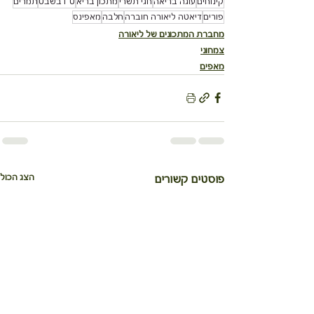
קינוחים
עוגה בריאה
חגי תשרי
מתכון בריא
ט"ו בשבט
תמרים
פורים
דיאטה ליאורה חוברה
חלבה
מאפינס
מחברת המתכונים של ליאורה
צמחוני
מאפים
הצג הכול
פוסטים קשורים