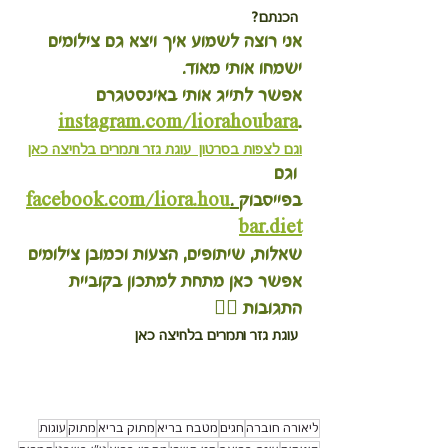
הכנתם?
אני רוצה לשמוע איך ויצא גם צילומים 
ישמחו אותי מאוד.
אפשר לתייג אותי באינסטגרם 
instagram.com/liorahoubara
.
וגם לצפות בסרטון 
 עוגת גזר ותמרים בלחיצה כאן
 וגם 
בפייסבוק
 .
facebook.com/liora.hou
bar.diet
שאלות, שיתופים, הצעות וכמובן צילומים 
אפשר כאן מתחת למתכון בקוביית 
התגובות 
👇🏽
 עוגת גזר ותמרים בלחיצה כאן
ליאורה חוברה
חגים
מטבח בריא
מתוק בריא
מתוק
עוגות