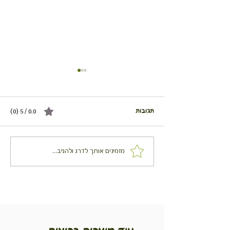
תגובות
0.0 / 5 ‏(0)
קדרת חיטה, שורשים ותמרים
מזמינים אותך לדרג ולהגיב...