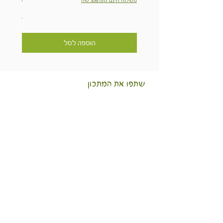
משלוח חינם מ
הוספה לסל
שתפו את המתכון