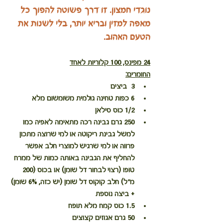
נוגדי חמצון. זו דרך פשוטה להפוך כל 
מאפה למזין ובריא יותר, בלי לשנות את 
הטעם האהוב.
24 מפינס, 100 קלוריות לאחד
החומרים:
3  ביצים
6 כפות טחינה גולמית משומשום מלא
1/2 כוס סילאן
250 גרם גבינה רכה מתאימה לאפיה כמו 
למשל גבינת ריקוטה או למי שרוצה מתכון 
פרווה או למי שרגיש למוצרי חלב אפשר 
להחליף את הגבינה באותה כמות של ממרח 
טופו (רצוי לבחור דל שומן) או בכוס (200 
מ"ל) חלב קוקוס דל שומן (יש כזה, 6% שומן) 
+ ביצה נוספת
1.5 כוס קמח מלא תופח
50 גרם אגוזים קצוצים