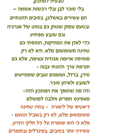
טבעית למתכון, 
בלי סוכר לבן ובלי רגשות אשמה — 
הם עשירים באשלגן, בסיבים תזונתיים 
ובטעם עמוק שנותן גם בוסט של אנרגיה 
וגם שובע מפתיע
כדי לאזן את המתיקות, הוספתי גם 
טחינה משומשום מלא. היא לא רק 
מוסיפה ארומה אגוזית ונעימה, אלא גם 
תורמת ערך תזונתי גבוה – 
סידן, ברזל, ושומנים טובים שמסייעים 
לשובע ולאיזון סוכר.
וזה מה שהופך את המתכון הזה- 
מאפינס תמרים וחלבה למושלם
דיאטיפ של ליאורה  - בחרו טחינה 
משומשום מלא, לא רק בשביל הטעם – 
אלא כי היא שומרת על כל חלקי הזרע, 
עשירה יותר בסיבים, במינרלים ובחומרים 