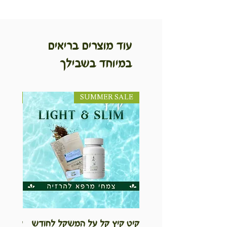
עוד מוצרים בריאים
במיוחד בשבילך
SUMMER SALE
NEW! חדש!
קיט קיץ קל על המשקל לחודש
ערכת ט