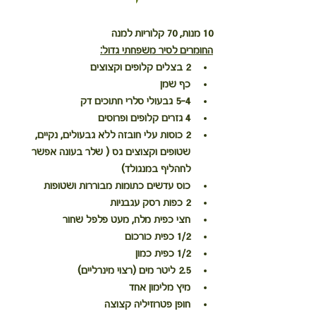
10 מנות, 70 קלוריות למנה
החומרים לסיר משפחתי גדול:
2 בצלים קלופים וקצוצים
כף שמן
4–5 גבעולי סלרי חתוכים דק
4 גזרים קלופים ופרוסים
2 כוסות עלי חובזה ללא גבעולים, נקיים, 
שטופים וקצוצים גס ( שלר בעונה אפשר 
לחהליף במנגולד)
כוס עדשים כתומות מבוררות ושטופות
2 כפות רסק עגבניות
חצי כפית מלח, מעט פלפל שחור
1/2 כפית כורכום
1/2 כפית כמון
2.5 ליטר מים (רצוי מינרליים)
מיץ מלימון אחד
חופן פטרוזיליה קצוצה