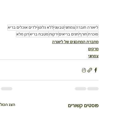
ליאורה חוברה
צמחוני
טבעוני
ללא גלוטן
ילדים אוכלים בריא
סוכרת
חורף
חגים בריאים
ירקות
מטבח בריא
דגן מלא
מחברת המתכונים של ליאורה
מרקים
צמחוני
הצג הכול
פוסטים קשורים