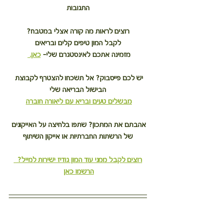
התגובות
רוצים לראות מה קורה אצלי במטבח?
לקבל המון טיפים קלים ובריאים
מזמינה אתכם לאינסטגרם שלי– 
כאן. 
יש לכם פייסבוק? אל תשכחו להצטרף לקבוצת 
הבישול הבריאה שלי
מבשלים טעים ובריא עם ליאורה חוברה
אהבתם את המתכון? שתפו בלחיצה על האייקונים 
של הרשתות החברתיות או אייקון השיתוף
רוצים לקבל ממני עוד המון גודיז ישירות למייל?  
הרשמו כאן