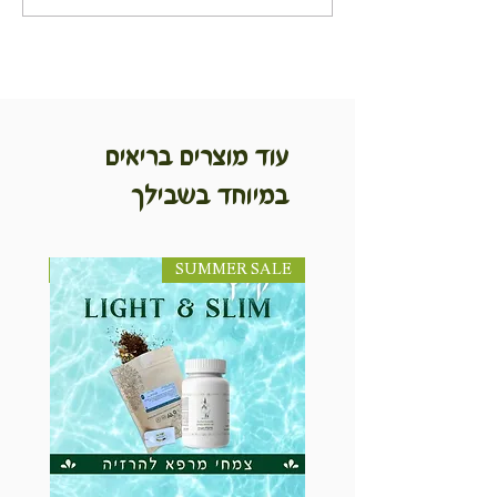
שועל
עוד מוצרים בריאים
במיוחד בשבילך
SUMMER SALE
NEW! חדש!