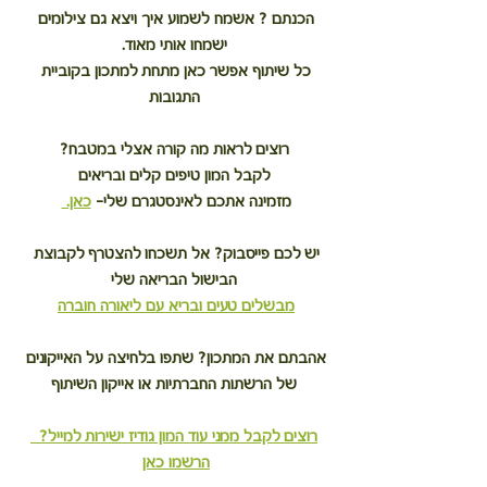
הכנתם ? אשמח לשמוע איך ויצא גם צילומים 
ישמחו אותי מאוד.
כל שיתוף אפשר כאן מתחת למתכון בקוביית 
התגובות
רוצים לראות מה קורה אצלי במטבח?
לקבל המון טיפים קלים ובריאים
מזמינה אתכם לאינסטגרם שלי– 
כאן. 
יש לכם פייסבוק? אל תשכחו להצטרף לקבוצת 
הבישול הבריאה שלי
מבשלים טעים ובריא עם ליאורה חוברה
אהבתם את המתכון? שתפו בלחיצה על האייקונים 
של הרשתות החברתיות או אייקון השיתוף
רוצים לקבל ממני עוד המון גודיז ישירות למייל?  
הרשמו כאן