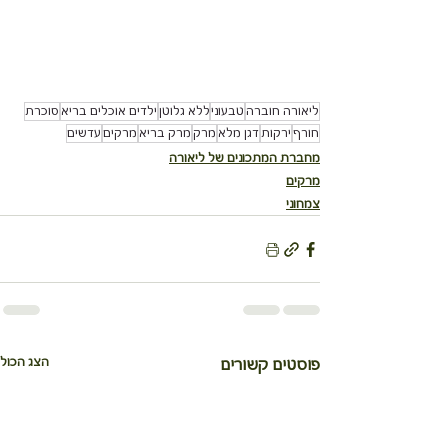
ליאורה חוברה
טבעוני
ללא גלוטן
ילדים אוכלים בריא
סוכרת
חורף
ירקות
דגן מלא
מרק
מרק בריא
מרקים
עדשים
מחברת המתכונים של ליאורה
מרקים
צמחוני
הצג הכול
פוסטים קשורים