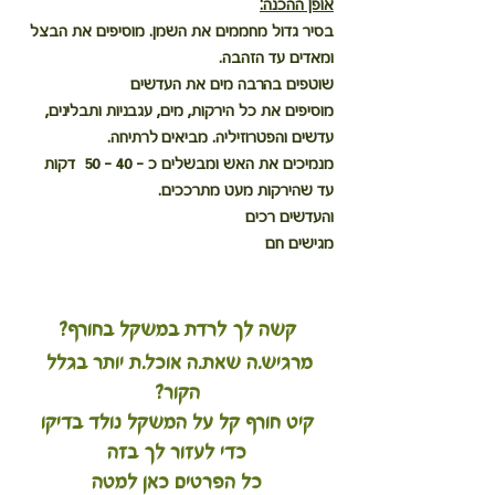
אופן ההכנה:
בסיר גדול מחממים את השמן. מוסיפים את הבצל 
ומאדים עד הזהבה.
שוטפים בהרבה מים את העדשים
מוסיפים את כל הירקות, מים, עגבניות ותבלינים, 
עדשים והפטרוזיליה. מביאים לרתיחה. 
מנמיכים את האש ומבשלים כ – 40 - 50  דקות 
עד שהירקות מעט מתרככים. 
והעדשים רכים
מגישים חם
קשה לך לרדת במשקל בחורף?
מרגיש.ה שאת.ה אוכל.ת יותר בגלל 
הקור?
 קיט חורף קל על המשקל נולד בדיקו 
כדי לעזור לך בזה
כל הפרטים כאן למטה