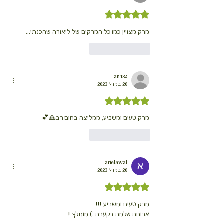
דירוג של 5 מתוך 5 כוכבים
מרק מצויין כמו כל המרקים של ליאורה שהכנתי...
לייק
להשיב
an134
20 במרץ 2023
דירוג של 5 מתוך 5 כוכבים
מרק טעים ומשביע, ממליצה בחום רב🙏💕
לייק
להשיב
arielawal
20 במרץ 2023
דירוג של 5 מתוך 5 כוכבים
מרק טעים ומשביע !!!
ארוחה שלמה בקערה :) מומלץ !