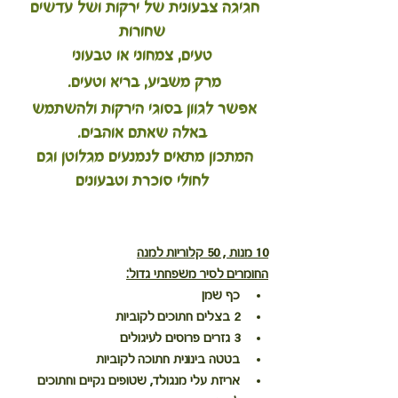
חגיגה צבעונית של ירקות ושל עדשים 
שחורות
טעים, צמחוני או טבעוני
מרק משביע, בריא וטעים. 
אפשר לגוון בסוגי הירקות ולהשתמש 
באלה שאתם אוהבים.
המתכון מתאים לנמנעים מגלוטן וגם 
לחולי סוכרת וטבעונים
10 מנות , 50 קלוריות למנה
החומרים לסיר משפחתי גדול:
כף שמן
2 בצלים חתוכים לקוביות
3 גזרים פרוסים לעיגולים
בטטה בינונית חתוכה לקוביות
אריזת עלי מנגולד, שטופים נקיים וחתוכים 