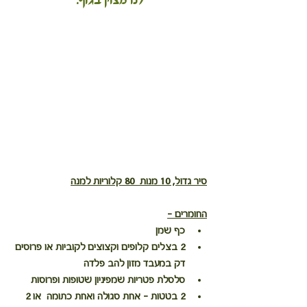
לנו מצוין בגוף.
סיר גדול, 10 מנות  80 קלוריות למנה
החומרים -
כף שמן
2 בצלים קלופים וקצוצים לקוביות או פרוסים 
דק במעבד מזון להב פלדה
סלסלת פטריות שמפיניון שטופות ופרוסות
2 בטטות - אחת סגולה ואחת כתומה  או 2 