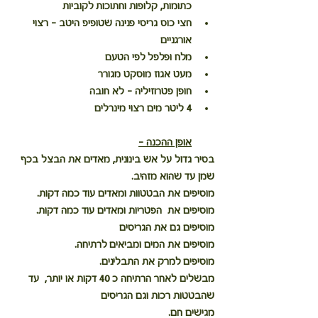
כתומות, קלופות וחתוכות לקוביות
חצי כוס גריסי פנינה שטופיפ היטב - רצוי 
אורגניים
מלח ופלפל לפי הטעם
מעט אגוז מוסקט מגורר
חופן פטרוזיליה - לא חובה
4 ליטר מים רצוי מינרלים
אופן ההכנה -
בסיר גדול על אש בינונית, מאדים את הבצל בכף 
שמן עד שהוא מזהיב.
מוסיפים את הבטטוות ומאדים עוד כמה דקות.
מוסיפים את  הפטריות ומאדים עוד כמה דקות.
מוסיפים גם את הגריסים
מוסיפים את המים ומביאים לרתיחה.
מוסיפים למרק את התבלינים.
מבשלים לאחר הרתיחה כ 40 דקות או יותר,  עד 
שהבטטות רכות וגם הגריסים
מגישים חם.