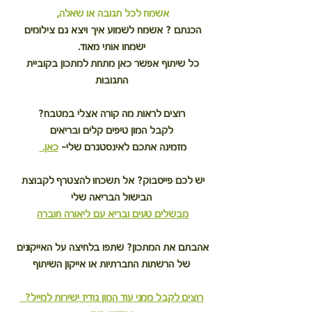
אשמח לכל תגובה או שאלה,
הכנתם ? אשמח לשמוע איך ויצא גם צילומים 
ישמחו אותי מאוד.
כל שיתוף אפשר כאן מתחת למתכון בקוביית 
התגובות
רוצים לראות מה קורה אצלי במטבח?
לקבל המון טיפים קלים ובריאים
מזמינה אתכם לאינסטגרם שלי– 
כאן. 
יש לכם פייסבוק? אל תשכחו להצטרף לקבוצת 
הבישול הבריאה שלי
מבשלים טעים ובריא עם ליאורה חוברה
אהבתם את המתכון? שתפו בלחיצה על האייקונים 
של הרשתות החברתיות או אייקון השיתוף
רוצים לקבל ממני עוד המון גודיז ישירות למייל?  