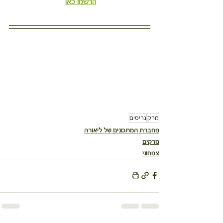
הרשמו כאן
מרק
גריסים
מחברת המתכונים של ליאורה
מרקים
צמחוני