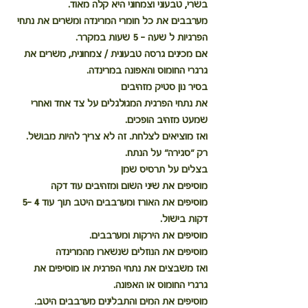
בשרי, טבעוני וצמחוני היא קלה מאוד.
מערבבים את כל חומרי המרינדה ומשרים את נתחי 
הפרגיות ל שעה - 5 שעות במקרר.
אם מכינים גרסה טבעונית / צמחונית, משרים את 
גרגרי החומוס והאפונה במרינדה.
בסיר נון סטיק מזהיבים 
את נתחי הפרגית המגולגלים על צד אחד ואחרי 
שמעט מזהיב הופכים.
ואז מוציאים לצלחת. זה לא צריך להיות מבושל. 
רק "סגירה" על הנתח.
בצלים על תרסיס שמן
מוסיפים את שיני השום ומזהיבים עוד דקה
מוסיפים את האורז ומערבבים היטב תוך עוד 4 -5  
דקות בישול.
מוסיפים את הירקות ומערבבים.
מוסיפים את הנוזלים שנשארו מהמרינדה
ואז משבצים את נתחי הפרגית או מוסיפים את 
גרגרי החומוס או האפונה.
מוסיפים את המים והתבלינים מערבבים היטב.