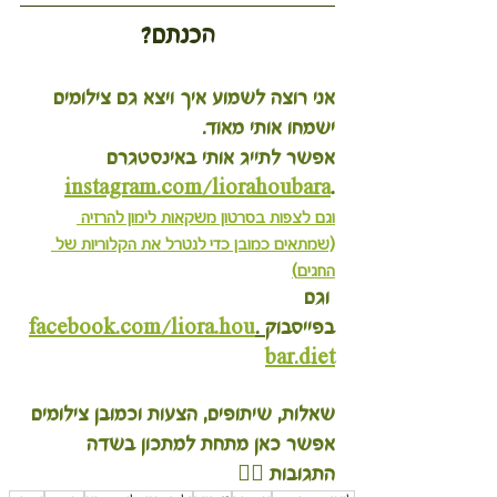
הכנתם?
אני רוצה לשמוע איך ויצא גם צילומים 
ישמחו אותי מאוד.
אפשר לתייג אותי באינסטגרם 
instagram.com/liorahoubara
.
וגם לצפות בסרטון משקאות לימון להרזיה 
(שמתאים כמובן כדי לנטרל את הקלוריות של 
החגים
)
 וגם 
בפייסבוק
 .
facebook.com/liora.hou
bar.diet
שאלות, שיתופים, הצעות וכמובן צילומים 
אפשר כאן מתחת למתכון בשדה 
התגובות 👇🏽