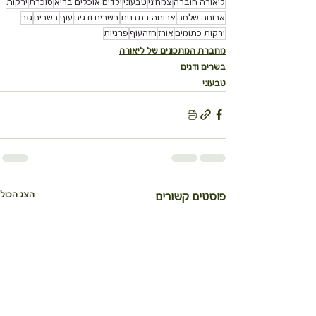
ליאורה חוברה
צמחוני
טבעוני
ילדים אוכלים בריא
סוכרת
ירקות
ארוחה שלמה
ארוחה בתבנית
בשרים ודגים
עוף
בשרים
גזר
ירקות כתומים
אורז
חזהעוף
פרגיות
מחברת המתכונים של ליאורה
בשרים ודגים
טבעוני
הצג הכול
פוסטים קשורים