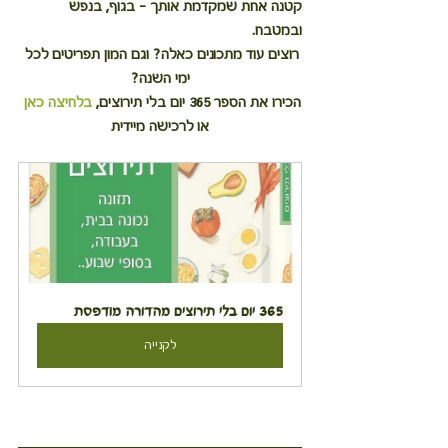
קטנה אחת שמקדמת אותך – בגוף, בנפש 
ובמטבח.
רוצים עוד מתכונים כאלה? וגם המון תפריטים לכל 
ימי השנה?
הכירו את הספר 365 יום בלי תירוצים, 
בלחיצה כאן
או לרכישה מיידית
365 יום בלי תירוצים מהדורה מודפסת
לקנייה