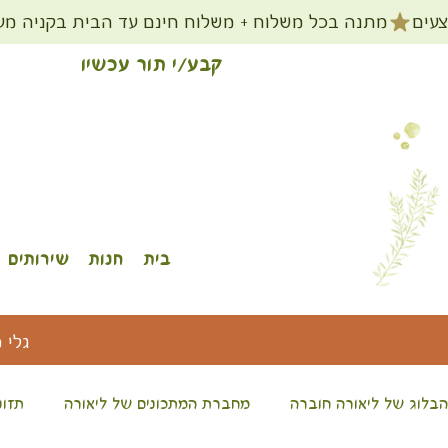
קבע/י תור עכשיו
בית
חנות
שירותים
גלי 
הבלוג של ליאורה חוברה
מחברת המתכונים של ליאורה
תזונ