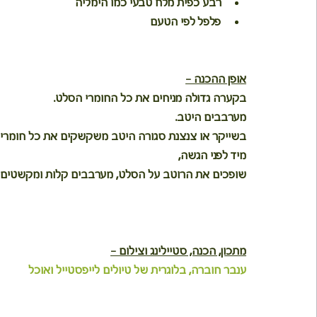
רבע כפית מלח טבעי כמו הימליה
פלפל לפי הטעם
אופן ההכנה -
בקערה גדולה מניחים את כל החומרי הסלט.
מערבבים היטב.
בשייקר או צנצנת סגורה היטב משקשקים את כל חומרי 
מיד לפני הגשה,
שופכים את הרוטב על הסלט, מערבבים קלות ומקשטים עם
מתכון, הכנה, סטיילינג וצילום -
ענבר חוברה, בלוגרית של טיולים לייפסטייל ואוכל