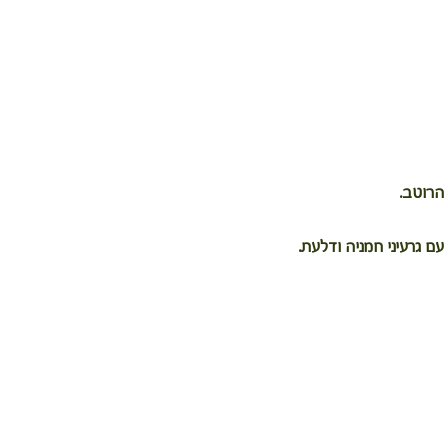
הרוטב.
 גרעיני חמניה ודלעת.