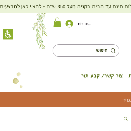
ית בקניה מעל 350 ש"ח + לחצ.י כאן למבצעים
להתחברות
צור קשר/ קבע תור
מיד