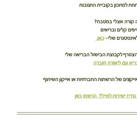
חת למתכון בקוביית התגובות
ה קורה אצלי במטבח?
יפים קלים ובריאים
אינסטגרם שלי– 
כאן. 
הצטרף לקבוצת הבישול הבריאה שלי
ריא עם ליאורה חוברה
קונים של הרשתות החברתיות או אייקון השיתוף
גודיז ישירות למייל?  הרשמו כאן