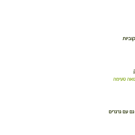
נואה טעימה