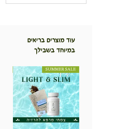
פיסטוק
עוד מוצרים בריאים
במיוחד בשבילך
SUMMER SALE
NEW! חדש!