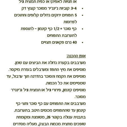
או חנויות לאפיה) או כפית תמצית וניל
3-4 קוביות ג'ינג'יר מסוכר קצוץ דק
5 תפוחים ירוקים גדולים קלופים וחתוכים 
לפרוסות 
כף סוכר + 1/2 כף קינמון – לתוספת 
לתערובת התפוחים 
40 גרם פקאנים חצויים 
אופן ההכנה:
מערבבים בקערה גדולה את הביצים עם שמן.
מוסיפים את מיץ התפוז ומערבלים בעזרת מיקסר.
מוסיפים את הקמח והסוכר בהדרגה תוך ערבול, עד 
שמסיימים את כל הכמות. 
מוסיפים קינמון, פירורי וניל או תמצית וניל וג'ינגי'ר 
מסוכר.
מערבבים את התפוחים עם כף סוכר וחצי כף 
קינמון עד שהתפוחים מכוסים היטב בתערובת.
בתבנית עגולה בקוטר 26, משומנת ומקומחת 
שופכים מחצית מכמות הבצק, מעליה מסדרים 