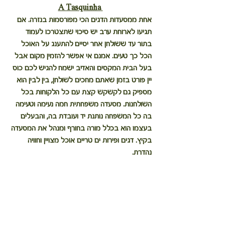
A Tasquinha
אחת ממסעדות הדגים הכי מפורסמות בנזרה. אם 
תגיעו לארוחת ערב יש סיכוי שתצטרכו לעמוד 
בתור עד ששולחן אחר יסיים להתענג על האוכל 
הכל כך טעים. אמנם אי אפשר להזמין מקום אבל 
בעל הבית המקסים והאדיב ישמח להגיש לכם כוס 
יין פורט בזמן שאתם מחכים לשולחן, בין לבין הוא 
מספיק גם לקשקש קצת עם כל הלקוחות בכל 
השולחנות. מסעדה משפחתית חמה נעימה וטעימה 
בה כל המשפחה נותנת יד ועובדת בה, והבעלים 
בעצמו הוא בכלל מורה בחורף ומנהל את המסעדה 
בקיץ. דגים ופירות ים טריים אוכל מצויין וחוויה 
נהדרת.