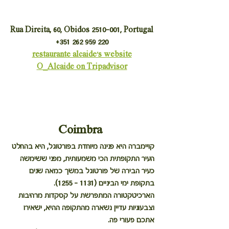
Rua Direita, 60, Obidos 2510-001, Portugal
+351 262 959 220
restaurante alcaide's website
O_Alcaide on Tripadvisor
Coimbra
קויימברה היא פנינה מיוחדת בפורטוגל, היא בהחלט 
העיר התקופתית הכי משמעותית, מפני ששימשה 
כעיר הבירה של פורטוגל במשך כמאה שנים 
בתקופת ימי הביניים (1131 - 1255). 
הארכיטקטורה המתפרשת על קסקדות מרהיבות 
וצבעוניות עדיין נשארה מהתקופה ההיא, ישאירו 
אתכם פעורי פה.