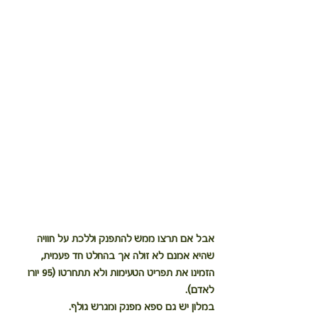
אבל אם תרצו ממש להתפנק וללכת על חוויה 
שהיא אמנם לא זולה אך בהחלט חד פעמית, 
הזמינו את תפריט הטעימות ולא תתחרטו (95 יורו 
לאדם).
במלון יש גם ספא מפנק ומגרש גולף.