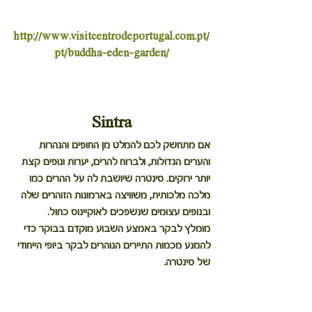
http://www.visitcentrodeportugal.com.pt/
pt/buddha-eden-garden/
Sintra
אם מתחשק לכם להמלט מן החופים והנהרות 
והערים הגדולות, ולברוח להרים, יערות ונופים קצת 
יותר ירוקים. סינטרה שיושבת לה על ההרים כמו 
מלכה מלכותית, משוויצה בארמונות הזוהרים שלה 
ובנופים עצומים שנשפכים לאוקיינוס כחול.
מומלץ לבקר באמצע השבוע מוקדם בבוקר כדי 
להמנע מכמות התיירים הנוהרים לבקר ביופי הייחודי 
של סינטרה.