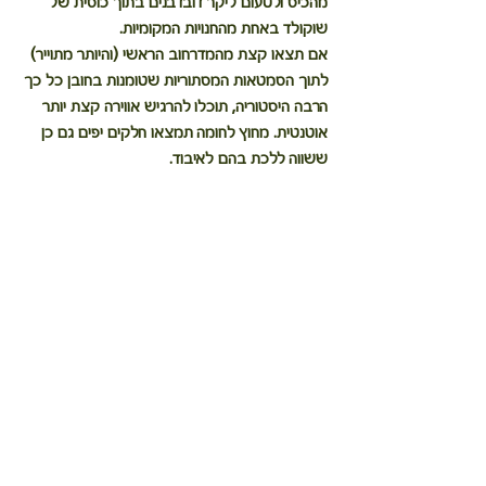
מהכיס ולטעום ליקר דובדבנים בתוך כוסית של 
שוקולד באחת מהחנויות המקומיות.
אם תצאו קצת מהמדרחוב הראשי (והיותר מתוייר) 
לתוך הסמטאות המסתוריות שטומנות בחובן כל כך 
הרבה היסטוריה, תוכלו להרגיש אווירה קצת יותר 
אוטנטית. מחוץ לחומה תמצאו חלקים יפים גם כן 
ששווה ללכת בהם לאיבוד.