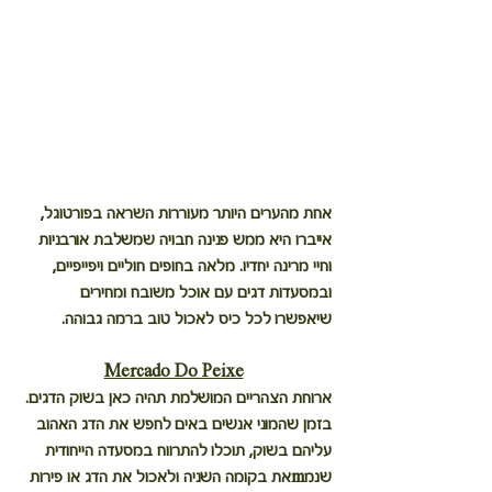
אחת מהערים היותר מעוררות השראה בפורטוגל, 
אייברו היא ממש פנינה חבויה שמשלבת אורבניות 
וחיי מרינה יחדיו. מלאה בחופים חוליים ויפייפיים, 
ובמסעדות דגים עם אוכל משובח ומחירים 
שיאפשרו לכל כיס לאכול טוב ברמה גבוהה.
Mercado Do Peixe
ארוחת הצהריים המושלמת תהיה כאן בשוק הדגים. 
בזמן שהמוני אנשים באים לחפש את הדג האהוב 
עליהם בשוק, תוכלו להתרווח במסעדה הייחודית 
שנמmאת בקומה השניה ולאכול את הדג או פירות 