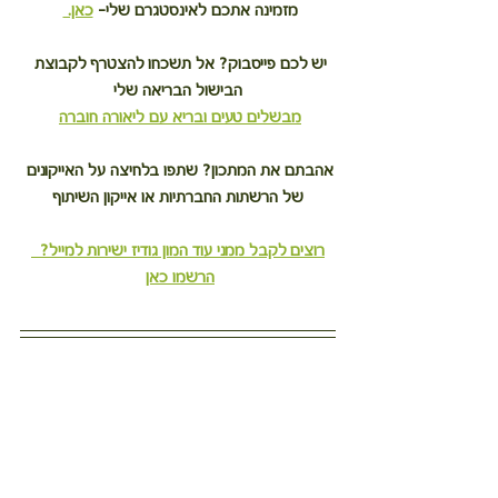
מזמינה אתכם לאינסטגרם שלי– 
כאן. 
יש לכם פייסבוק? אל תשכחו להצטרף לקבוצת 
הבישול הבריאה שלי
מבשלים טעים ובריא עם ליאורה חוברה
אהבתם את המתכון? שתפו בלחיצה על האייקונים 
של הרשתות החברתיות או אייקון השיתוף
רוצים לקבל ממני עוד המון גודיז ישירות למייל?  
הרשמו כאן