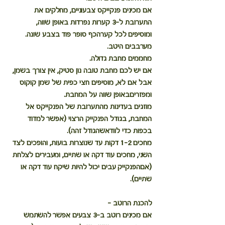
אם מכינים פנקייקס צבעוניים, מחלקים את 
התערובת ל-3 קערות נפרדות באופן שווה, 
ומוסיפים לכל קערהכף סופר פוד בצבע שונה. 
מערבבים היטב. 
מחממים מחבת גדולה. 
אם יש לכם מחבת טובה נון סטיק, אין צורך בשמן, 
אבל אם לא, מוסיפים חצי כפית של שמן קוקוס 
ומפזריםבאופן שווה על המחבת. 
מוזגים בעדינות מהתערובת של הפנקייקס אל 
המחבת, בגודל הפנקייק הרצוי (אפשר למדוד 
בכפות כדי לוודאשהגודל זהה). 
מחכים 1-2 דקות עד שנוצרות בועות, והופכים לצד 
השני, מחכים עוד דקה או שתיים, ומעבירים לצלחת 
(אםהפנקייק עבים יכול להיות שיקח עוד דקה או 
שתיים). 
להכנת הרוטב -
אם מכינים רוטב ב-3 צבעים אפשר להשתמש 