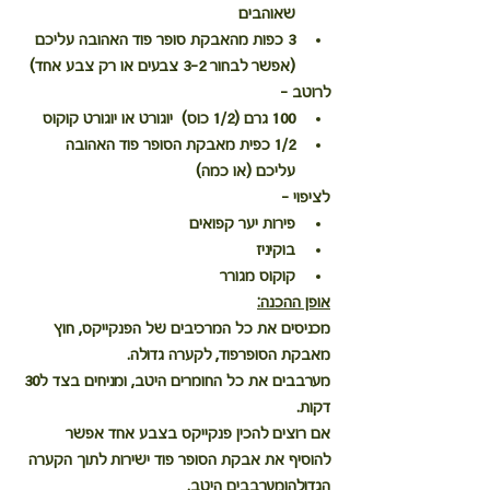
שאוהבים 
3 כפות מהאבקת סופר פוד האהובה עליכם 
(אפשר לבחור 3-2 צבעים או רק צבע אחד) 
לרוטב - 
100 גרם (1/2 כוס)  יוגורט או יוגורט קוקוס 
1/2 כפית מאבקת הסופר פוד האהובה 
עליכם (או כמה) 
לציפוי - 
פירות יער קפואים 
בוקיניז 
קוקוס מגורר  
אופן ההכנה:
מכניסים את כל המרכיבים של הפנקייקס, חוץ 
מאבקת הסופרפוד, לקערה גדולה. 
מערבבים את כל החומרים היטב, ומניחים בצד ל30 
דקות. 
אם רוצים להכין פנקייקס בצבע אחד אפשר 
להוסיף את אבקת הסופר פוד ישירות לתוך הקערה 
הגדולהומערבבים היטב. 