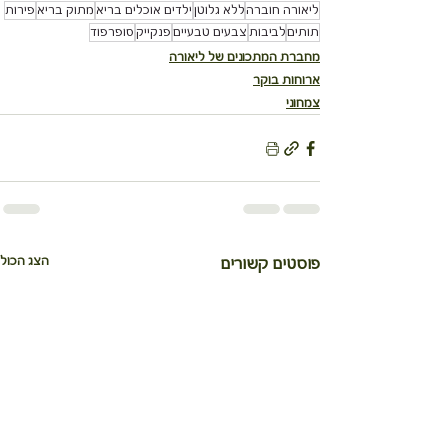
ליאורה חוברה
ללא גלוטן
ילדים אוכלים בריא
מתוק בריא
פירות
תותים
לביבות
צבעים טבעיים
פנקייק
סופרפוד
מחברת המתכונים של ליאורה
ארוחות בוקר
צמחוני
הצג הכול
פוסטים קשורים