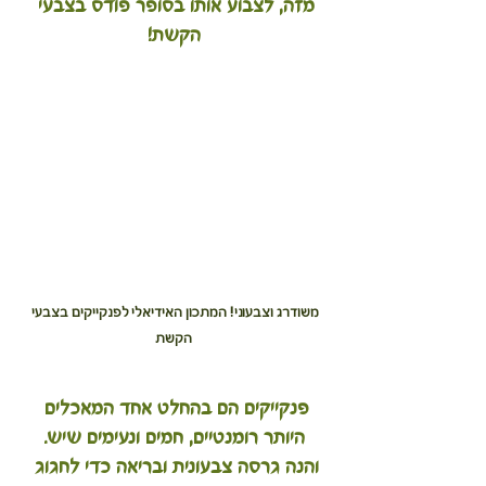
מזה, לצבוע אותו בסופר פודס בצבעי 
הקשת!
משודרג וצבעוני! המתכון האידיאלי לפנקייקים בצבעי 
הקשת
פנקייקים הם בהחלט אחד המאכלים 
היותר רומנטיים, חמים ונעימים שיש.
והנה גרסה צבעונית ובריאה כדי לחגוג 