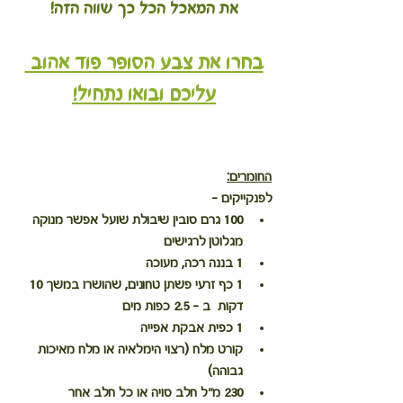
את המאכל הכל כך שווה הזה!
בחרו את צבע הסופר פוד אהוב 
עליכם ובואו נתחיל!
החומרים:
לפנקייקים - 
100 גרם סובין שיבולת שועל אפשר מנוקה 
מגלוטן לרגישים
1 בננה רכה, מעוכה 
1 כף זרעי פשתן טחונים, שהושרו במשך 10 
דקות  ב - 2.5 כפות מים 
1 כפית אבקת אפייה 
קורט מלח (רצוי הימלאיה או מלח מאיכות 
גבוהה) 
230 מ"ל חלב סויה או כל חלב אחר 