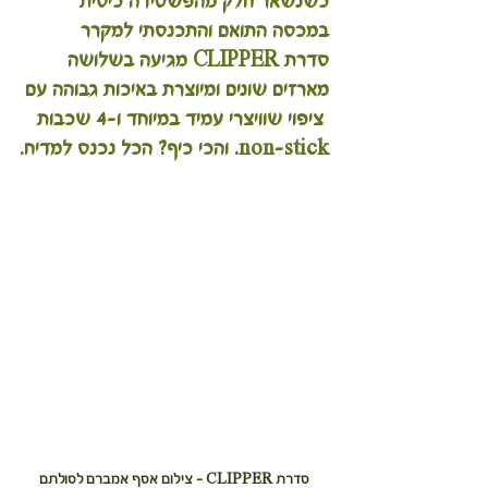
כשנשאר חלק מהפשטידה כיסית 
במכסה התואם והתכנסתי למקרר
סדרת CLIPPER מגיעה בשלושה 
מארזים שונים ומיוצרת באיכות גבוהה עם
 ציפוי שוויצרי עמיד במיוחד ו-4 שכבות 
non-stick. והכי כיף? הכל נכנס למדיח.
סדרת CLIPPER - צילום אסף אמברם לסולתם