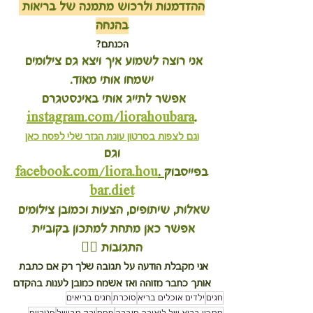
ההזדמנות ולרכוש מתמנה של בריאות 
בהנחה
הכנתם?
אני רוצה לשמוע איך ויצא גם צילומים 
ישמחו אותי מאוד.
אפשר לתייג אותי באינסטגרם 
instagram.com/liorahoubara
.
וגם לצפות בסרטון עוגת הגזר שלי לפסח כאן
 וגם 
בפייסבוק
 .
facebook.com/liora.hou
bar.diet
שאלות, שיתופים, הצעות וכמובן צילומים 
אפשר כאן מתחת למתכון בקוביית 
התגובות 👇🏽
אני מקבלת הודעה על תגובה שלך רק אם כתבת 
אותך כחבר מזוהה ואז אשמח כמובן לענות בהקדם
חגים
ילדים אוכלים בריא
סוכרת
חגים בריאים