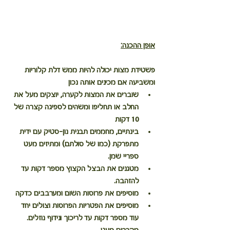
אופן ההכנה:
פשטידת מצות יכולה להיות ממש דלת קלוריות 
ומשביעה אם מכינים אותה נכון
שוברים את המצות לקערה, יוצקים מעל את 
החלב או תחליפו ומשהים לספיגה קצרה של 
10 דקות
בינתיים, מחממים תבנית נון-סטיק עם ידית 
מתפרקת (כמו של סולתם) ומתיזים מעט 
ספריי שמן.
מטגנים את הבצל הקצוץ מספר דקות עד 
להזהבה.
מוסיפים את פרוסות השום ומערבבים כדקה
מוסיפים את הפטריות הפרוסות וצולים יחד 
עוד מספר דקות עד לריכוך ונידוף נוזלים. 