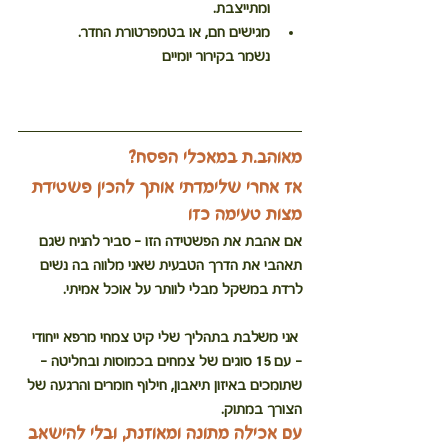
ומתייצבת.
מגישים חם, או בטמפרטורת החדר.
נשמר בקירור יומיים
מאוהב.ת במאכלי הפסח?
אז אחרי שלימדתי אותך להכין פשטידת 
מצות טעימה כזו
אם אהבת את הפשטידה הזו – סביר להניח שגם 
תאהבי את הדרך הטבעית שאני מלווה בה נשים 
לרדת במשקל מבלי לוותר על אוכל אמיתי.
 אני משלבת בתהליך שלי 
קיט צמחי מרפא
 ייחודי 
– עם 
15 סוגים של צמחים
 בכמוסות ובחליטה – 
שתומכים באיזון תיאבון, חילוף חומרים והרגעה של 
הצורך במתוק.
עם אכילה מתונה ומאוזנת, ובלי להישאב 