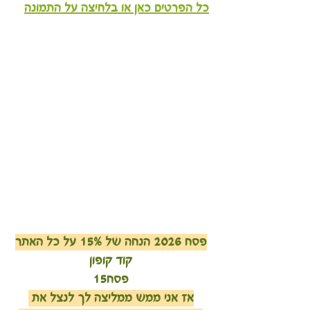
כל הפרטים כאן או בלחיצה על התמונה
פסח 2026 הנחה של 15% על כל האתר
קוד קופון
פסח15
אז אני ממש ממליצה לך לנצל את 