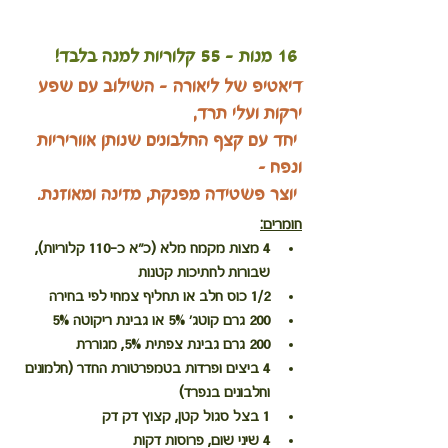
 16 מנות - 55 קלוריות למנה בלבד!
דיאטיפ של ליאורה - השילוב עם שפע 
ירקות ועלי תרד,
 יחד עם קצף החלבונים שנותן אווריריות 
ונפח –
 יוצר פשטידה מפנקת, מזינה ומאוזנת.
חומרים:
4 מצות מקמח מלא (כ"א כ-110 קלוריות), 
שבורות לחתיכות קטנות
1/2 כוס חלב או תחליף צמחי לפי בחירה
200 גרם קוטג' 5% או גבינת ריקוטה 5%
200 גרם גבינת צפתית 5%, מגוררת
4 ביצים ופרדות בטמפרטורת החדר (חלמונים 
וחלבונים בנפרד)
1 בצל סגול קטן, קצוץ דק דק
4 שיני שום, פרוסות דקות