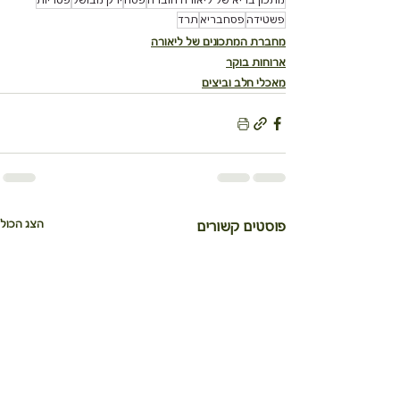
מתכון בריא של ליאורה חוברה
פסח
ירק מבושל
פטריות
פשטידה
פסחבריא
תרד
מחברת המתכונים של ליאורה
ארוחות בוקר
מאכלי חלב וביצים
הצג הכול
פוסטים קשורים