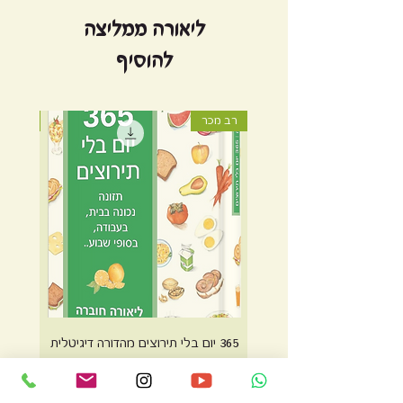
ליאורה ממליצה
להוסיף
רב מכר
רב מכר
365 יום בלי תירוצים מהדורה דיגיטלית
365 יום בלי תירוצים מהדורה מודפסת
מחיר