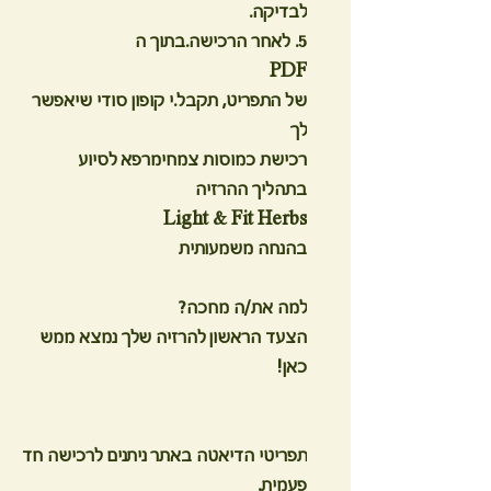
לבדיקה.
5. לאחר הרכישה.בתוך ה
PDF
של התפריט, תקבל.י קופון סודי שיאפשר
לך
רכישת כמוסות צמחימרפא לסיוע
בתהליך ההרזיה
Light & Fit Herbs
בהנחה משמעותית
למה את/ה מחכה?
הצעד הראשון להרזיה שלך נמצא ממש
כאן!
תפריטי הדיאטה באתר ניתנים לרכישה חד
פעמית.