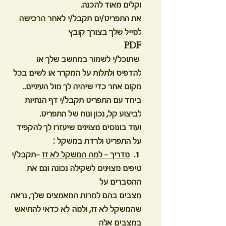
וקלים מאוד להכנה.
את התפריט/ים תקבל/י לאחר הרכישה
למייל שלך בצורך קובץ
PDF
שתוכל/י לשמור במחשב שלך או
להדפיס ולתלות על המקרר או לשים בכל
מקום אחר כדי שיהיה לך מול העיניים..
ביחד עם התפריט תקבל/י דף הנחיות
לביצוע קל, נכון ונוח של התפריט.
​ועוד בונוסים מצוינים שיעזרו לך להקפיד
על התפריט ולרדת במשקל :
1.
מדריך - למה המשקל לא זז
-תקבל/י
טיפים מצוינים לשקילה נכונה וגם את
ההסברים על
מצבים בהם למרות המאמצים שלך, נראה
שהמשקל לא זז, ולמה לא כדאי להתיאש
במצבים אלה