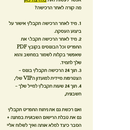
אפשר לעשות זאת
בלחיצה כאן
מה קורה לאחר הרכישה?
1. מיד לאחר הרכישה תקבל/י אישור על
ביצוע העסקה.
2. מיד לאחר הרכישה תקבל.י את
התפריט וכל הבונוסים בקובץ PDF
שאפשר בקלות לשמור במחשב והוא
שלך לתמיד.
3. תוך 24 הרכישה תקבל/י בונוס -
הצטרפות מיידית למועדון הVIP שלי,
4. תוך 24 שעות תקבל/י למייל שלך -
חשבונית,
ואם רכשת גם את ניתוח התפריט תקבל/י
גם את טבלת הרישום השבועית במתנה +
הסבר כיצד למלא אותה ואיך לשלוח אליי