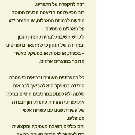
רבה להקפדה על התפריט.
רוב הכישלונות בדיאטה נובעים מחוסר
מודעות לכמויות הנאכלות, או מחוסר ידע
על מאכלים משמינים.
ולכן יש חשיבות לבחירת המזון הנכון
ובמדידה של המזון כי שמתואר בתפריטים
– בכפות, או כוסות או במשקל כאשר
מדובר במוצרים ארוזים.
כל התפריטים מאוזנים ובריאים כי מטרת
הירידה במשקל היא להביאך לבריאות
שלמה ולא לפגוע במרכיבים חיוניים בגופך.
את תפריטי ההרזיה פיתחתי תוך עבודה
של עשרות שנים עם עשרות אלפי
מטופלים.
והם כוללים חשיבה מעמיקה ומקצועית
כדי לאפשר לך הרזיה טעימה בריאה