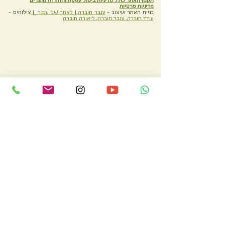
תקנון האתר כולל מדיניות ביטול עסקה והחזרות מוצרים
מדיניות פרטיות
בניית האתר ועיצוב -
ענבר חוברה |
לאתר של ענבר |
צילומים -
עודד חוברה, ענבר חוברה, ליאורה חוברה