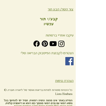
צור קשר/ קבע תור
קבע/י תור
עכשיו
עיקבו אחריי ברשתות
הצטרפו לקבוצת הפייסבוק הבריאה שלי
הצהרת נגישות
כל הזכויות שמורות לסודות בריאות ואושר של ליאורה חוברה.
©
Liora Houbara
המידע באתר אינו מהווה התויה רפואית. תמיד יש להתיעץ בכל
נושא רפואי עם גורם רפואי מוסמך כמו רופא או דיאטנית קלינית.