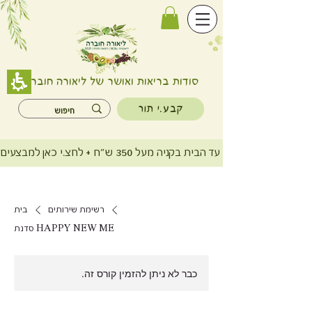
סודות בריאות ואושר של ליאורה חוברה
קבע.י תור
משלוח חינם עד הבית בקניה מעל 350 ש"ח + לחצ.י כאן למבצעים
רשימת שירותים
בית
סדנת HAPPY NEW ME
כבר לא ניתן להזמין קורס זה.