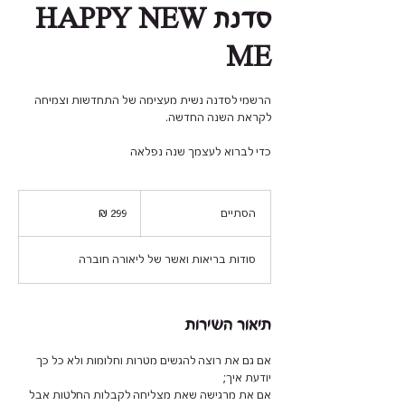
סדנת HAPPY NEW
ME
הרשמי לסדנה נשית מעצימה של התחדשות וצמיחה
כדי לברוא לעצמך שנה נפלאה
299
שקלים
הסתיים
ה
חדשים
ס
ת
סודות בריאות ואשר של ליאורה חוברה
י
י
ם
תיאור השירות
אם גם את רוצה להגשים מטרות וחלומות ולא כל כך
אם את מרגישה שאת מצליחה לקבלות החלטות אבל