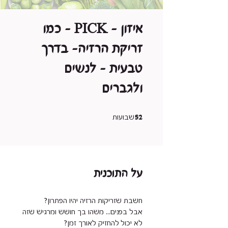
איזון - PICK - כמו
זריקת הרזיה- בדרך
טבעית - לנשים
ולגברים
52 שבועות
52
שבועות
על התוכנית
אבל בפנים... משהו בך חושש ומרגיש שזה