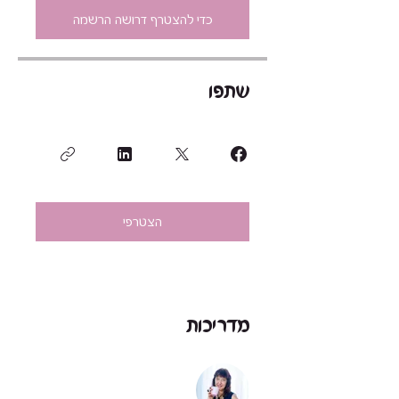
כדי להצטרף דרושה הרשמה
שתפו
הצטרפי
מדריכות