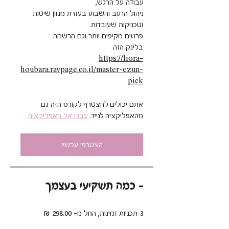
ניהול הרעב והשבוע בעזרת מגוון שיטות
בלינק הזה
https://liora-
houbara.ravpage.co.il/master-ezun-
pick
אתם יכולים להצטרף לקורס הזה גם
מהאפליקציה לנייד.
עברו אל האפליקציה
הצטרפי עכשיו
כמה תשקיעי בעצמך -
3 תכניות זמינות, החל מ- ‏298.00 ‏₪