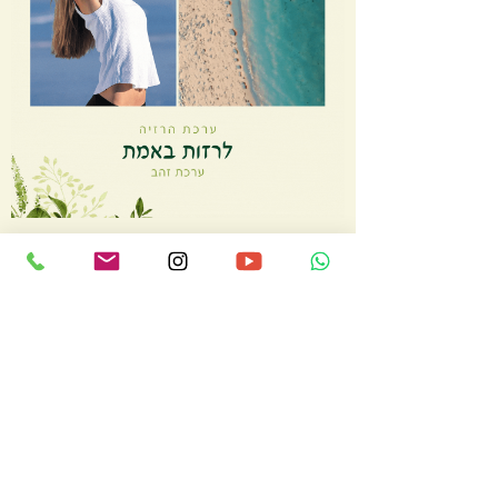
לרזות באמת – ערכת הרזיה כסף
מחיר
משלוח חינם מעל350 שח
הוסף לסל
ערכת זהב