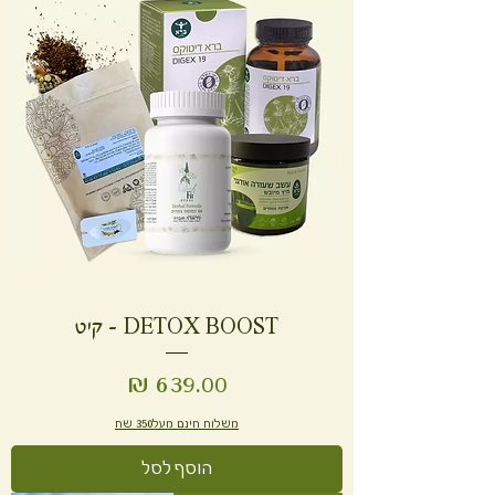
DETOX BOOST - קיט
מחיר
משלוח חינם מעל350 שח
הוסף לסל