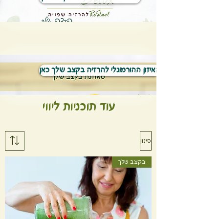
האיזון ההורמונלי להרזיה בקצב שלך כאן
עוד תוכניות ליווי
סינון
בקצב שלך