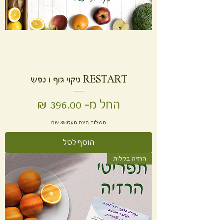
RESTART ניקוי גוף ו נפש
מחיר מבצע
החל מ-
משלוח חינם מעל350 שח
הוסף לסל
הרזיה בקלות