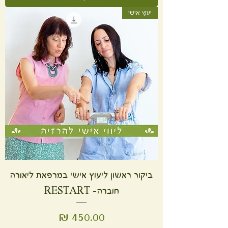
יעוץ אישי
ביקור ראשון ליעוץ אישי במרפאת ליאורה
חוברה- RESTART
מחיר