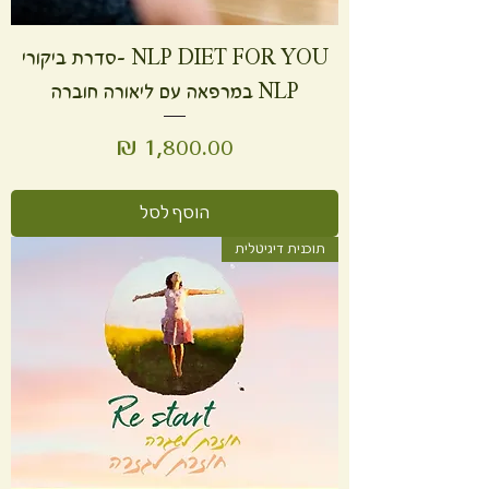
NLP DIET FOR YOU -סדרת ביקורי
NLP במרפאה עם ליאורה חוברה
מחיר
הוסף לסל
תוכנית דיגיטלית