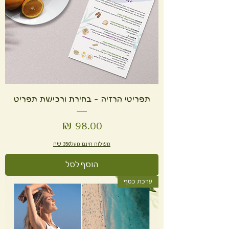
תפריטי הרזיה - בחירת ורכישת תפריט
מחיר
משלוח חינם מעל350 שח
הוסף לסל
ערכת כסף