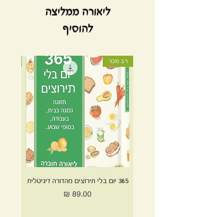
ליאורה ממליצה
להוסיף
רב מכר
רב מכר
365 יום בלי תירוצים מהדורה דיגיטלית
365 יום בלי תירוצים מהדורה מודפסת
Price
89.00 ₪