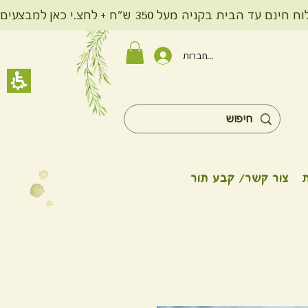
ית בקניה מעל 350 ש"ח + לחצ.י כאן למבצעים
להתחברות
צור קשר/ קבע תור