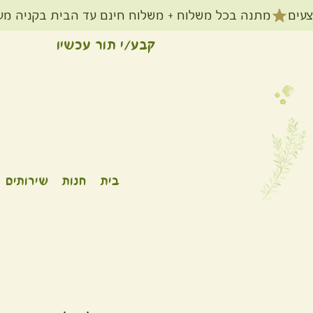
קבע/י תור עכשיו
בית
חנות
שירותים