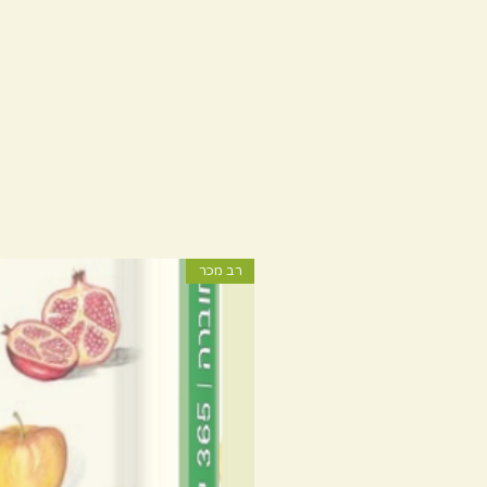
רב מכר