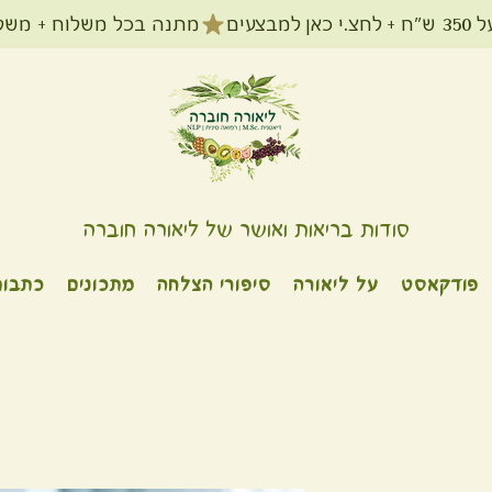
מתנה בכל משלוח + משלוח חינם עד הב
סודות בריאות ואושר של ליאורה חוברה
פודקאסט
על ליאורה
סיפורי הצלחה
מתכונים
כתבות