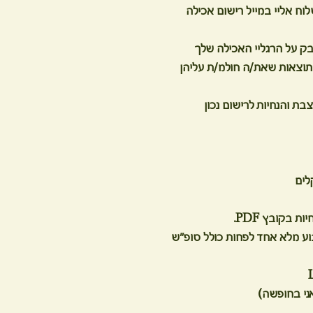
וח אליי במייל רישום אכילה
בק על הרגליי האכילה שלך
תוצאות שאת/ה חולמ/ת עליהן
ת והנחיות לרישום נכון
לים
 בקובץ PDF.
ע מלא אחד לפחות כולל סופ"ש
ני בחופשה)