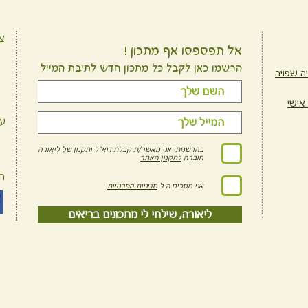
צ
אל תפספסו אף מתכון !
הרשמו כאן לקבל כל מתכון חדש לתיבת המייל
ה שפויה
 אישי
ע
בהרשמתי אני מאשר/ת קבלת דוא"ל ותקנון של ליאורה
חוברה
לתקנון האתר
ה
אני מסכימ.ה ל
מדיניות הפרטיות
ליאורה, שילחי לי מתכונים בריאים