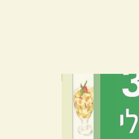
רב מכר