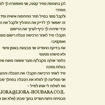
לכן בתוספת מחיר קטנה, אני מאפשרת לך לשל
מסודר
ולקבל ממני במייל חוזר התיחסות אישית ופיד
זה יאפשר לך לדייק את התהליך ולקבל את ה
וכדי שיהיה לך כייף לערוך את הרישום
תקבל.י מיד לאחר הרכישה טבלת רישום מעוצב
ואפקטיבי.
את בדיקת התפריט אני מבצעת באופן אישי
ולא מישהו מטעמי
כלומר את/ה מקבל/ת מוצר ששווה מאות שק
בעלות נמוכה
מיד לאחר הרכישה תקבל.י את הטבלה וההנחיות
אני ממליצה לך למלא את הטבלה במהלך שבו
ואז לשלוח לי אותו למייל -
LIORA@LIORA-HOUBARA.CO.IL
מבטיחה ניתוח תפריט בתוך שבוע (אלא אם א