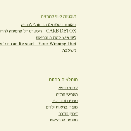
תוכניות ליווי להרזיה
מאוזנת ריסטראט הורמונלי להרזיה
CARB DETOX -
ריסטרט דל פחמימה להרזי
ליווי אישי להרזיה ובריאות
Re start - Your Winning Diet
תוכנית ליווי
משולבת
מומלצים בחנות
צמחי מרפא
תפריטי הרזיה
ספרים ומדריכים
מוצרי בריאות ילדים
דימיון מודרך
ספריית ההרצאות