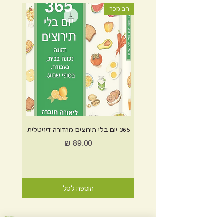
רב מכר
רב מכר
365 יום בלי תירוצים מהדורה דיגיטלית
365 יום בלי תירוצים מהדורה מודפסת
מחיר
הוספה לסל