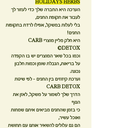
HOLIDAYS HERBS
הערכה היא החברה שלך כדי לעזור לך
לעבור את תקופת החגים,
בלי לעלות במשקל, אפילו לרדת בתקופות
החגים!
היא חלק מליין מוצרי CARB
DETOX©
וכמו בכל שאר המוצרים יש בו הקפדה
על בריאות, הגבלת שומן וכמות חלבון
נכונה.
וערכת קיזוזים בין החגים – לפי שיטת
CARB DETOX
הדרך שלך לשמור על משקל, לאזן את
הגוף
כי בזמן שהחגים מביאים איתם שמחות
ואוכל עשיר,
הם גם עלולים להשאיר אותנו עם תחושת