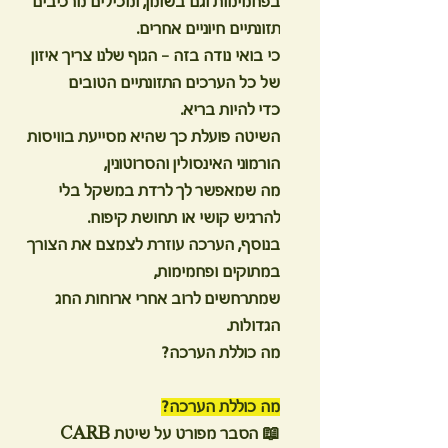
בפחמימות וגם בשומן, ומכילים מרכיבים
תזונתיים חיוניים אחרים.
כי בואי נודה בזה – הגוף שלנו צריך איזון
של כל הערכים התזונתיים הטובים
כדי להיות בריא.
השיטה פועלת כך שהיא מסייעת בוויסות
הורמוני האינסולין והסרוטונין,
מה שמאפשר לך לרדת במשקל בלי
להרגיש קושי או תחושת קיפוח.
בנוסף, הערכה עוזרת לצמצם את הצורך
במתוקים ופחמימות,
שמתרחשים לרוב אחרי ארוחות החג
הגדולות.
מה כוללת הערכה?
מה כוללת הערכה?
📖
הסבר מפורט על שיטת CARB