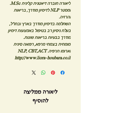
ליאורה חוברה דיאטנית קלינית M.Sc.
ומסטר NLP לדימיון מודרך, בריאות
והרזיה.
השתלמה בדימיון מודרך בארץ ובחו"ל,
בעלת ניסיון רב בטיפול באמצעות דימיון
מודרך בבעיות בריאות שונות.
מומחית בצמחי מרפא, רפואה סינית
וארומו תרפיה. NLP, CBT,ACT
http://www.liora-houbara.co.il
ליאורה ממליצה
להוסיף