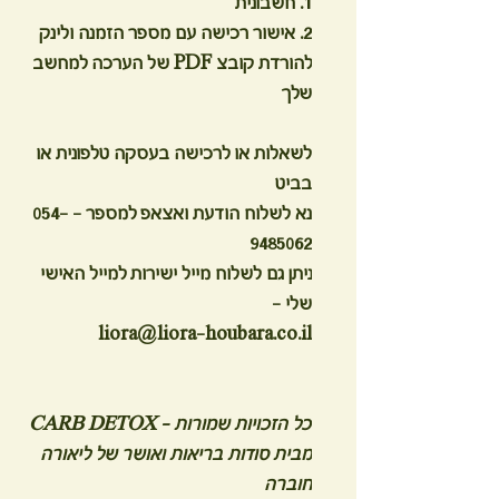
1. חשבונית
2. אישור רכישה עם מספר הזמנה ולינק
להורדת קובצ PDF של הערכה למחשב
שלך
לשאלות או לרכישה בעסקה טלפונית או
בביט
נא לשלוח הודעת ואצאפ למספר - 054-
9485062
ניתן גם לשלוח מייל ישירות למייל האישי
שלי -
liora@liora-houbara.co.il
כל הזכויות שמורות - CARB DETOX
מבית סודות בריאות ואושר של ליאורה
חוברה