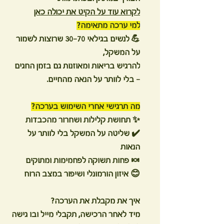
לקרוא עוד על הקיט את יכולה כאן
למי ערכה מתאימה?
💪 לנשים בגילאי 30-70 שרוצות לשמור
על המשקל,
להרגיש בריאות ומאוזנות גם בזמן החגים
– בלי לוותר על הנאה מהחיים.
מה תרגישי אחרי השימוש בערכה?
✨ תחושת קלילות ושחרור מהכבדות
✔️ שליטה על המשקל בלי לוותר על
הנאות
🍬 פחות תשוקה לפחמימות ומתוקים
😊 איזון הורמונלי ושיפור במצב הרוח
איך את מקבלת את הערכה?
מיד לאחר הרכישה, תקבלי מייל ובו גישה