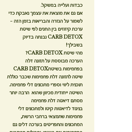
כבדות ועלייה במשקל.
אם גם את מוצאת את עצמך נאבקת כדי
לשמור על הגזרה והבריאות בזמן הזה –
ערכת קיזוזים בין החגים לפי שיטת
CARB DETOX נבנתה בדיוק
בשבילך!
מהי שיטת CARB DETOX?
הערכה מבוססת על תזונה דלה
בפחמימות בשיטתCARB DETOX
שיטה לתזונה דלת פחמימות שכבר כוללת
תוכנית ליווי וספרי מתכונים דלי פחמימה.
השיטה ייחודית מכיוון שהוא הרבה יותר
מסתם דיאטה דלת פחמימה
בניגוד לדיאטות קיטו ולמתכונים דלי
פחמימות שתמצאי ברחבי הרשת,
המתכונים והתפריטים בערכה דלים גם