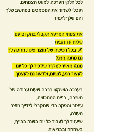
לכל חלקי הערכה. למעט הצמחים,
תוכלי לשמור את המסמכים במחשב שלך
והם שלך לתמיד
את צמחי המרפא תקבלי בהקדם עם
שליח עד הבית
📌 בכל רכישה של מוצר פיסי, מחכה לך
גם מתנה ממני:
מגנט מאויר למקרר שיזכיר לך כל יום –
לעצור רגע, לנשום, ולדאוג גם לעצמך.
בערכה הושקעו הרבה שעות עבודה של
חשיבה, בניית המתכונים,
עיצוב והפקה כדי שתקבלי לידייך מוצר
מעולה,
שיעזור לך לעבור כל יום בשנה בכייף,
בשמחה ובבריאות