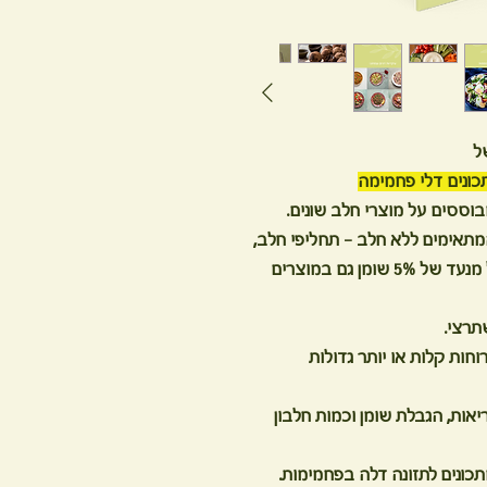
ל
כונים דלי פחמימה
ססים על מוצרי חלב שונים.
מתאימים ללא חלב - תחליפי חלב,
תחליפי גבינות ויוגורט. אני ממליצה לשמור על מנעד של 5% שומן גם במוצרים
תרצי.
וחות קלות או יותר גדולות
אות, הגבלת שומן וכמות חלבון
כונים לתזונה דלה בפחמימות.