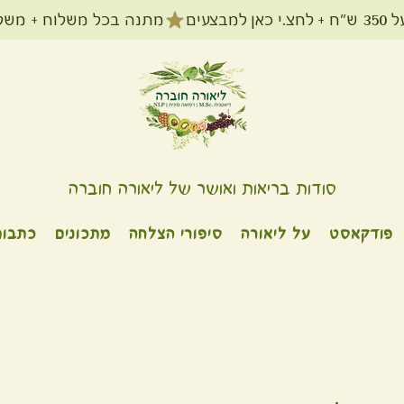
מתנה בכל משלוח + משלוח חינם עד הב
סודות בריאות ואושר של ליאורה חוברה
פודקאסט
על ליאורה
סיפורי הצלחה
מתכונים
כתבות