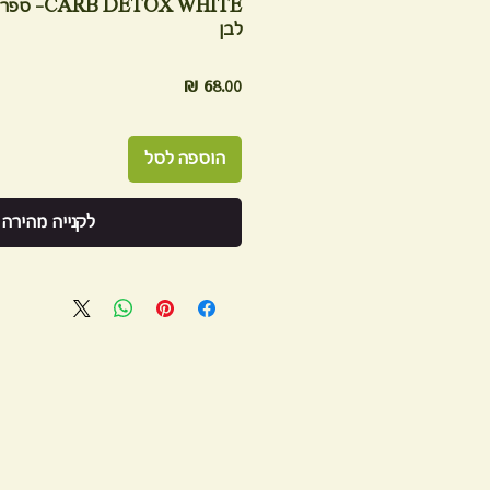
ETOX WHITE
לבן
מחיר
הוספה לסל
לקנייה מהירה