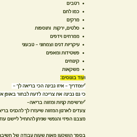
רטבים
כמו לחם
מרקים
סלטים, ירקות ותוספות
ממרחים וידפים
עיקריות דגים וצמחוני - טבעוני
פשטידות ומאפים
קינוחים
משקאות
ו
עוד בונוסים:
✅מדריך - איזו גבינה הכי בריאה לך -
כי גם גבינה את צריכה לדעת לבחור באופן אי
✅
רשימת קניות ומזווה בריאה-
צעדים לארגון המזווה שיעזרו לך להכניס בר
מצבנו הפיזי והנפשי שניתן להתחיל ליישם עוד
בספר הושקעו מאות שעות עבודה של חשיבה, 