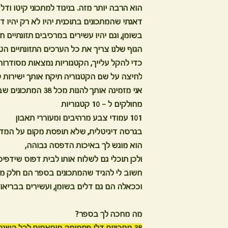
הוא הרבה יותר מזה. בניגוד למתכוני קיטו ו
דאגתי שהמתכונים בתוכנית יהיו לא רק יהיו 
בשומן, וגם יהיו עשירים במרכיבים תזונתיים חיו
הגוף שלנו צריך את כל הערכים התזונתיים הטו
כדי להקל עלייך, הקטגוריות נמצאות מסודרות 
לחיצה על שם הקטגוריה תיקח אותך ישירות ל
אני מזמינה אותך להנות מכל 38 המתכונים שבספר דיגיטלי זה.
מחולקים ל - 10 קטגוריות
101 עמודי צבע מרהיבים ומעוררי תאבון
בגרסה דיגיטלית, שלא תופסת מקום על המדף
הוא מוגש לך באיכות הדפסה גבוהה,
ולכן תוכלי גם לשלוח אותו לבית דפוס שידפיס
חשוב לי להגיד שהמתכונים בספר הם חלק 
וככאלה הם גם דלים בשומן, ועשירים בבריאו
מה מחכה לך בספר?