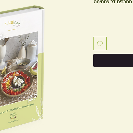
CARB D- ספר מתכונים דל פחמימה