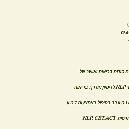
-
ות שמורות - CARB DETOX מבית סודות בריאות ואושר של
ליאורה חוברה דיאטנית קלינית M.Sc. ומסטר NLP לדימיון מודרך, בריאות
יסיון רב בטיפול באמצעות דימיון
NLP, CBT