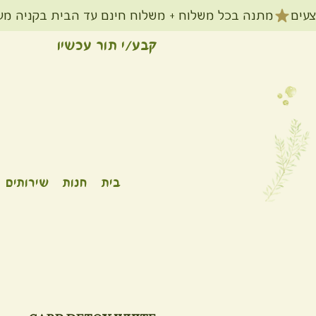
קבע/י תור עכשיו
בית
חנות
שירותים