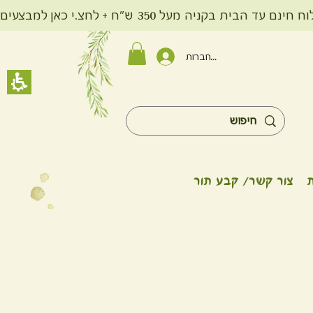
ית בקניה מעל 350 ש"ח + לחצ.י כאן למבצעים
להתחברות
צור קשר/ קבע תור