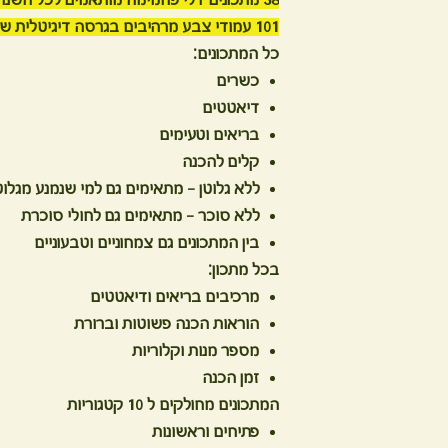
38 מתכונים דלי פחמימה מותאמים לכל השנה
101 עמודי צבע מרהיבים בגרסה דיגיטלית שניתנת להדפסה.
כל המתכונים:
כשרים
דיאטטים
בריאים וטעימים
קלים להכנה
ללא גלוטן - מתאימים גם למי שנמנע מגלוט
ללא סוכר - מתאימים גם לחולי סוכרת
בין המתכונים גם צמחוניים וטבעוניים
בכל מתכון:
מרכיבים בריאים ודיאטטים
הוראות הכנה פשוטות וברורת
מספר מנות וקלוריות
זמן הכנה
המתכונים מחולקים ל 10 קטגוריות
פתיחים וראשונות