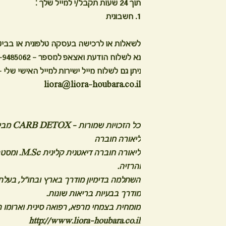
תוך 24 שעות תקבל/י למייל שלך :
1. חשבונית
לשאלות או לרכישה בעסקה טלפונית או בביט
נא לשלוח הודעת ואצאפ למספר - 054-9485062
ניתן גם לשלוח מייל ישירות למייל האישי שלי 
liora@liora-houbara.co.il
כל הזכוי
ליאורה חוברה
והרזיה.
השתלמה בדימיון מודרך בארץ ובחו"ל, בעלת נ
מודרך בבעיות בריאות שונות.
מומחית בצמחי מרפא, רפואה סינית וארומו תרפיה. ,ACT
http://www.liora-houbara.co.il