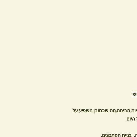
שי
יאות הביתה,מה שכמובן משפיע על
 היום
בניית המתכונים,