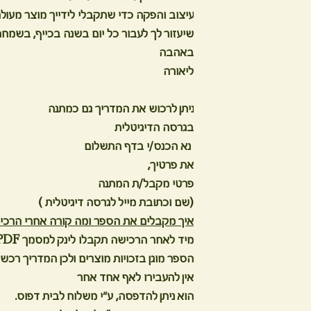
עיצוב והפקה כדי שתקבלי לידייך מוצר מעולה
שיעזור לך לעבור כל יום בשנה בכייף, בשמח
באהבה
ליאורה
ניתן לרכוש את המדריך גם כמתנה
בגרסה הדיגיטלית
נא הכנס/י בדף התשלום
את פרטיך,
פרטי מקבל/ת המתנה
(שם וכתובת מייל לגרסה דיגיטלית )
איך מקבלים את הספר ומה קורה אחרי הרכי
מיד לאחר הרכישה תקבלו לינק למסמך PDF של הספר.
הספר מוגן בזכויות מוצרים ולכן המדריך רכש
אין להעבירו לאף אחד אחר
הוא ניתן להדפסה, ע"י משלוח לבית דפוס.