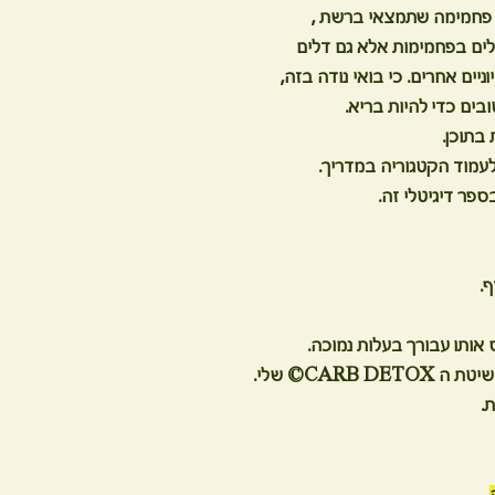
דל פחמימה שתמצאי ברשת ,
דלים בפחמימות אלא גם דלים
ניים אחרים. כי בואי נודה בזה,
בים כדי להיות בריא.
בתוכן.
עמוד הקטגוריה במדריך.
.
 אותו עבורך בעלות נמוכה.
משיטת
ה CARB DETOX©
שלי.
ת.