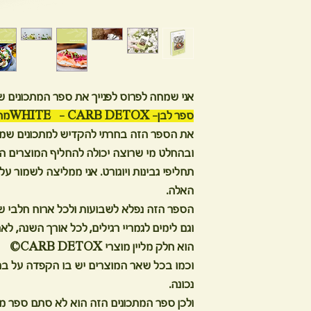
אני שמחה לפרוס לפנייך את ספר המתכונים ש
ספר לבן- WHITE - CARB DETOX
מת
את הספר הזה בחרתי להקדיש למתכונים שמבו
ובהחלט מי שרוצה יכולה להחליף המוצרים ה
האלה.
הספר הזה נפלא לשבועות ולכל ארוח חלבי ש
וגם לימים לגמריי רגילים, לכל אורך השנה, לאר
הוא חלק מליין מוצרי CARB DETOX©
וכמו בכל שאר המוצרים יש בו הקפדה על ברי
נכונה.
ולכן ספר המתכונים הזה הוא לא סתם ספר מת