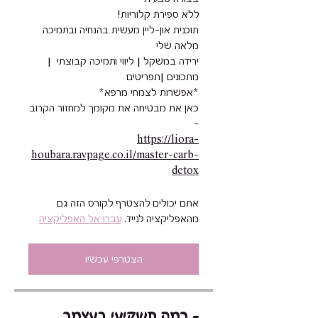
תוכנית און-ליין מעשית בהנחיה ובתמיכה
ירידה במשקל | ליווי ותמיכה קבוצתי |
כאן את מבטיחה את מקומך למחזור הקרוב
-
https://liora-
houbara.ravpage.co.il/master-carb-
detox
אתם יכולים להצטרף לקורס הזה גם
מהאפליקציה לנייד.
עברו אל האפליקציה
הצטרפי עכשיו
כמה תשקיעי בעצמך -