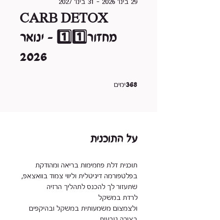
29 בינו׳ 2026 - 31 בינו׳ 2027
CARB DETOX
מחזור1️⃣1️⃣ - ינואר
2026
368 ימים
368
ימים
על התוכנית
תוכנית דלת פחמימות בריאה ומהודקת
ולצמצום משמעותית במשקל ובהיקפים