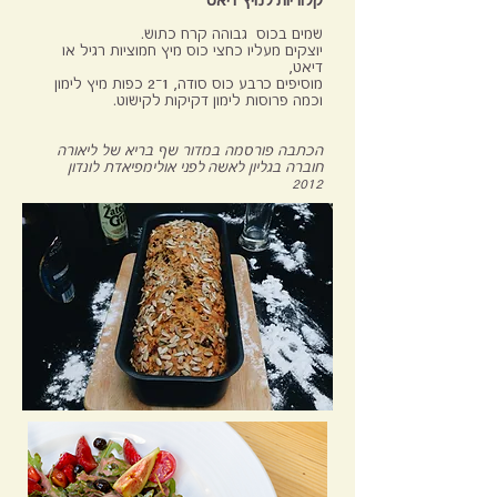
קלוריות למיץ דיאט
שמים בכוס גבוהה קרח כתוש.
יוצקים מעליו כחצי כוס מיץ חמוציות רגיל או
דיאט,
מוסיפים כרבע כוס סודה, 1־2 כפות מיץ לימון
וכמה פרוסות לימון דקיקות לקישוט.
הכתבה פורסמה במדור שף בריא של ליאורה
חוברה בגליון לאשה לפני אולימפיאדת לונדון
2012