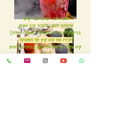
ואם אתם רוצים חבר קייצי
שיעזור לכם.ן לעבור קיץ טעים,
בריא ובלי עליה במשקל (ואפילו ירידה)
תכירו את קיט קיץ קל המשקל.
קיט צמחי מרפא עם המון בונוסים קייצים
שווים