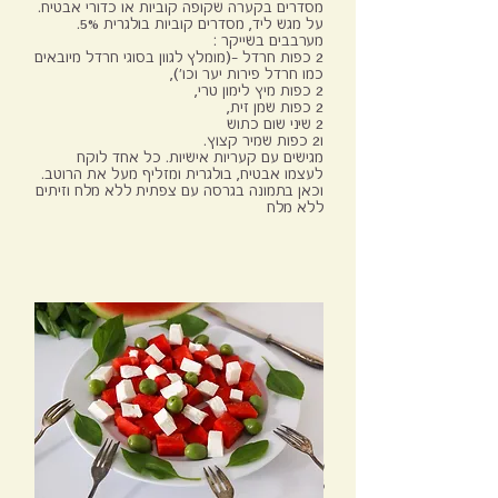
מסדרים בקערה שקופה קוביות או כדורי אבטיח.
על מגש ליד, מסדרים קוביות בולגרית 5%.
מערבבים בשייקר :
2 כפות חרדל –(מומלץ לגוון בסוגי חרדל מיובאים
כמו חרדל פירות יער וכו'),
2 כפות מיץ לימון טרי,
2 כפות שמן זית,
2 שיני שום כתוש
ו2 כפות שמיר קצוץ.
מגישים עם קעריות אישיות. כל אחד לוקח
לעצמו אבטיח, בולגרית ומזליף מעל את הרוטב.
וכאן בתמונה בגרסה עם צפתית ללא מלח וזיתים
ללא מלח
לחם בירה בצ'יקצ'ק
25 פרוסות , 48 קלוריות לפרוסה