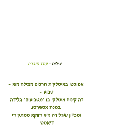
 צילום - 
עודד חוברה
 אפוגטו באיטלקית תרגום המילה הוא - 
טָבוּעַ - 
זה קינוח איטלקי בו "מטביעים" גלידה 
במנת אספרסו.
ומכיוון שגלידה היא דווקא ממתק די 
דיאטטי 