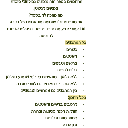
המתכונים בספר הזה מצוינים גם לחולי סוכרת 
ונמנעים מגלוטן.
מה מחכה לך בספר?
38 מתכונים דלי פחמימה מותאמים לכל השנה
101 עמודי צבע מרהיבים בגרסה דיגיטלית שניתנת 
להדפסה.
כל המתכונים:
כשרים 
דיאטטים
בריאים וטעימים
קלים להכנה
ללא גלוטן - מתאימים גם למי שנמנע מגלוטן
ללא סוכר - מתאימים גם לחולי סוכרת
בין המתכונים גם צמחוניים וטבעוניים
בכל מתכון:
מרכיבים בריאים ודיאטטים
הוראות הכנה פשוטות וברורת
מספר מנות וקלוריות
זמן הכנה