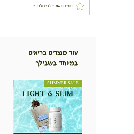
ארטיק בננה שילדים אוהבים
מזמינים אותך לדרג ולהגיב...
עוד מוצרים בריאים
במיוחד בשבילך
SUMMER SALE
NEW! חדש!