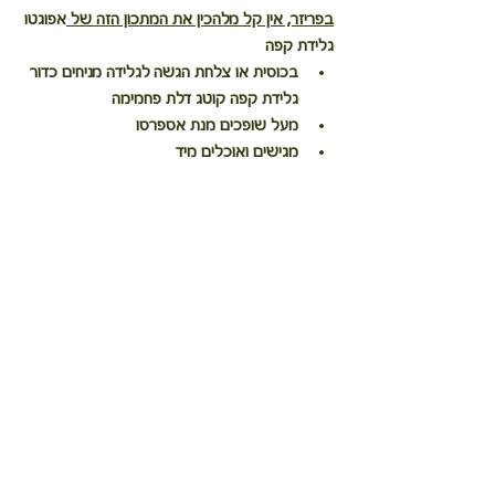
בפריזר, אין קל מלהכין את המתכון הזה של 
אפוגטו 
גלידת קפה
בכוסית או צלחת הגשה לגלידה מניחים כדור 
גלידת קפה קוטג דלת פחמימה 
מעל שופכים מנת אספרסו
מגישים ואוכלים מיד