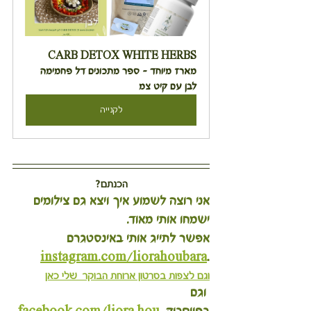
CARB DETOX WHITE HERBS 
מארז מיוחד - ספר מתכונים דל פחמימה 
לבן עם קיט צמ
לקנייה
הכנתם?
אני רוצה לשמוע איך ויצא גם צילומים 
ישמחו אותי מאוד.
אפשר לתייג אותי באינסטגרם 
instagram.com/liorahoubara
.
וגם לצפות בסרטון 
ארוחת הבוקר  שלי כאן
 וגם 