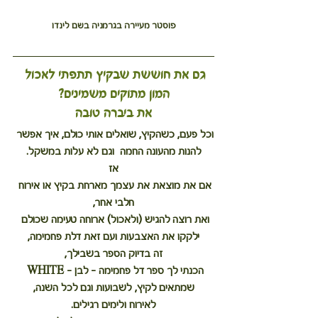
פוסטר מעיירה בגרמניה בשם לינדו
גם את חוששת שבקיץ תתפתי לאכול 
המון מתוקים משמינים?
את ביברה טובה
וכל פעם, כשהקיץ, שואלים אותי כולם, איך אפשר 
להנות מהעונה החמה  וגם לא עלות במשקל.
אז
אם את מוצאת את עצמך מארחת בקיץ או אירוח 
חלבי אחר,
ואת רוצה להגיש (ולאכול) ארוחה טעימה שכולם 
ילקקו את האצבעות ועם זאת דלת פחמימה,
זה בדיוק הספר בשבילך,
הכנתי לך ספר דל פחמימה - לבן - WHITE 
שמתאים לקיץ, לשבועות וגם לכל השנה,
לאירוח ולימים רגילים.