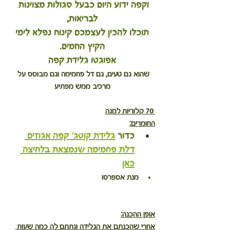
וקפה ידוע היום כבעל סגולות מצוינות 
לבריאות,
 תוכלו להכין לעצמכם קינוח נפלא לימי 
הקיץ החמים.
אפוגטו גלידת קפה
שהוא גם טעים, גם דל פחמימה וגם מבוסס על 
מרכיב ממש מפתיע
 70 קלוריות למנה
החומרים:
כדור 
גלידת קוטג' קפה אגוזים 
דלת פחמימה שנמצאת בלחיצה 
כאן
מנת אספרסו
אופן ההכנה:
אחרי שהכנתם את הגלידה ונתתם לה כמה שעות 