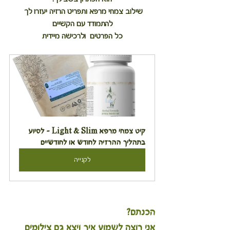
שילוב צמחי מרפא ותפריט הרזיה יעזרו לך 
להתמודד עם הקשיים
כל הפרטים  ולרכישה מיידית
קיט צמחי מרפא Light & Slim - לסיוע 
בתהליך ההרזיה לחודש או לחודשיים
לקנייה
הכנתם?
אני רוצה לשמוע איך ויצא גם צילומים 