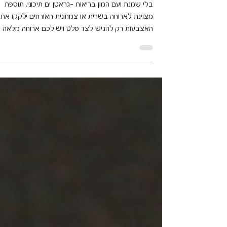
גראטן ים תיכוני
בלי שמנת ועם המון בריאות –גראטן ים תיכוני. תוספת
מצוינת לארוחה בשרית או צמחונית האורחים ילקקו את
האצבעות רק להגיש לצד סלט ויש לכם ארוחה מלאה