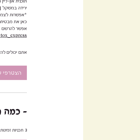
אפשר להרשם כא
detox_express
אתם יכולים להצ
הצטרפי ע
כמה תשקיעי בעצמך -
3 תכניות זמינות, החל מ- ‏198.00 ‏₪