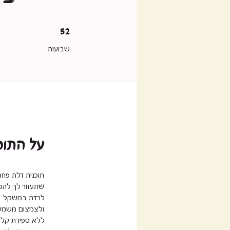
52 שבועות
52
שבועות
על התוכ