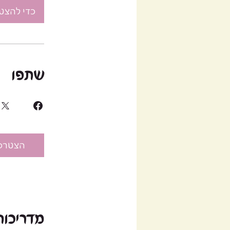
כדי להצט
שתפו
הצטרפ
מדריכות