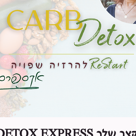
CARB DETOX EX בקצב שלך