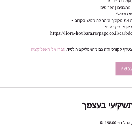
ן או בדף הבא:
https://liora-houbara.ravpage.co.il/carb
טרף לקורס הזה גם מהאפליקציה לנייד.
עברו אל האפליקציה
כשיו