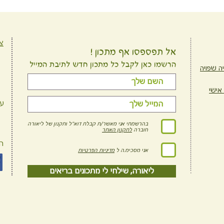
צ
אל תפספסו אף מתכון !
הרשמו כאן לקבל כל מתכון חדש לתיבת המייל
ה שפויה
 אישי
ע
בהרשמתי אני מאשר/ת קבלת דוא"ל ותקנון של ליאורה
חוברה
לתקנון האתר
ה
אני מסכימ.ה ל
מדיניות הפרטיות
ליאורה, שילחי לי מתכונים בריאים