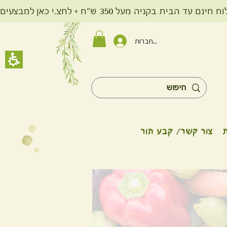
ית בקניה מעל 350 ש"ח + לחצ.י כאן למבצעים
להתחברות
צור קשר/ קבע תור