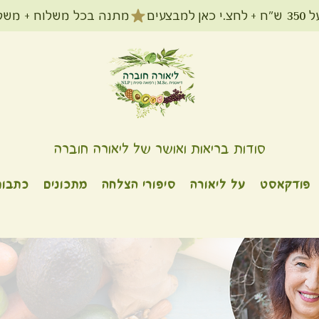
מתנה בכל משלוח + משלוח חינם עד הב
סודות בריאות ואושר של ליאורה חוברה
פודקאסט
על ליאורה
סיפורי הצלחה
מתכונים
כתבות