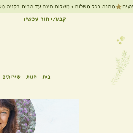
קבע/י תור עכשיו
בית
חנות
שירותים