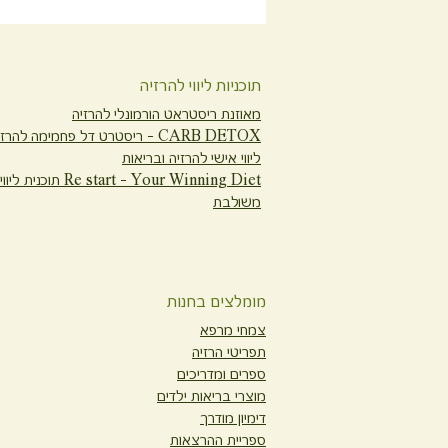
תוכניות ליווי להרזיה
מאוזנת ריסטראט הורמונלי להרזיה
CARB DETOX -
ריסטרט דל פחמימה להרזי
ליווי אישי להרזיה ובריאות
Re start - Your Winning Diet
תוכנית ליווי
משולבת
מומלצים בחנות
צמחי מרפא
תפריטי הרזיה
ספרים ומדריכים
מוצרי בריאות ילדים
דימיון מודרך
ספריית ההרצאות