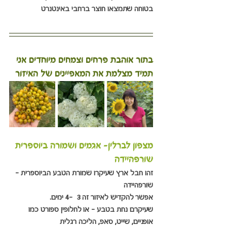
בטוחה שתמצאו חוצר ברחבי באינטנרט
בתור אוהבת פרחים וצמחים מיוחדים אני 
תמיד מצלמת את המאפיינים של האיזור
מצפון לברלין- אגמים ושמורה ביוספרית 
שורפהיידה
זהו חבל ארץ שעיקרו שמורת הטבע הביוספרית - 
שורפהיידה
אפשר להקדיש לאיזור זה 3  -4 ימים.
שעיקרם נחת בטבע - או לחלופין ספורט כמו 
אופניים, שייט, סאפ, הליכה רגלית