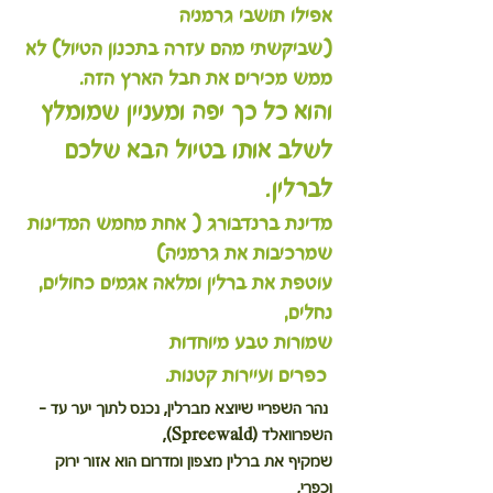
אפילו תושבי גרמניה
(שביקשתי מהם עזרה בתכנון הטיול) לא 
ממש מכירים את חבל הארץ הזה.
והוא כל כך יפה ומעניין שמומלץ 
לשלב אותו בטיול הבא שלכם 
לברלין.
מדינת ברנדבורג ( אחת מחמש המדינות 
שמרכיבות את גרמניה)
עוטפת את ברלין ומלאה אגמים כחולים, 
נחלים,
שמורות טבע מיוחדות
 כפרים ועיירות קטנות.
 נהר השפריי שיוצא מברלין, נכנס לתוך יער עד - 
השפרוואלד (Spreewald), 
שמקיף את ברלין מצפון ומדרום הוא אזור ירוק 
וכפרי, 