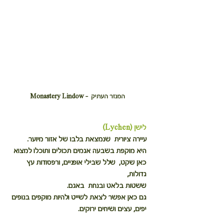
המנזר העתיק  – Monastery Lindow
לישן (Lychen)
עיירה ציורית  שנמצאת בלבו של אזור מיוער. 
היא מוקפת בשבעה אגמים תכולים ותוכלו למצוא 
כאן שקט,  שלל שבילי אופניים, ורפסודות עץ 
גדולות, 
ששטות בלאט ובנחת  באגם. 
גם כאן אפשר לצאת לשייט ולהיות מוקפים בנופים 
יפים, עצים ושיחים ירוקים. 