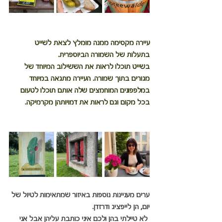
עיירה מקסימה ממנה מומלץ לצאת לשייט 
בתעלות של השמורה הביוספרית.
בשייט תוכלו לראות את הששילוב המיוחד של 
מגורים בתוך שמורה. העיירה מתגאה במיוחד 
במלפפונים המוחמצים שלה אותם תוכלו לטעום 
בכל מקום וגם לראות את דמויותהן מקרמיקה. 
ערים מעניינות נוספות באיזור שמתאימות לטיול של 
יום, הן לייפציג ודרזדן.
 לא טיילתי בהן ולכם איני כותבת עליהן אבל אני 