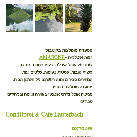
מסעדות מומלצות בקוטבוס
רשת איטלקית -
AMARONE
שמגישה אוכל איטלקי טעים במנות נדיבות,
פיצות טובות, פסטות טעימות, סלטים ועוד.
המחירים סבירים ומנה ראשונה על חשבון הבית.
מסעדה מומלצת נוספת
מגישה אוכל גרמני אוטנטי באוירה נעימה ובמחירים 
סבירים
Conditorei & Cafe Lauterbach
פוטסדאם