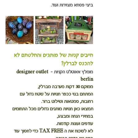
ביצי פסחא מצוירות ועוד.
חייבים קניות של מותגים והחלטתם לא 
להכנס לברלין? 
מומלץ אאוטלט הקניות - 
designer outlet 
berlin
ממוקם 30 דקות מערבה מברלין,
המתחם בנוי ככפר חנויות על שטח גדול עם 
רחובות, סמטאות ושילוט ברור.
תמצאו כאן חנויות מותגים גדולים מכל התחומים 
במחירי הנחה ומבצע,
עודפים ועונות קודמות.
לא לשכוח את ה TAX FREE כדי לחסוך עוד 