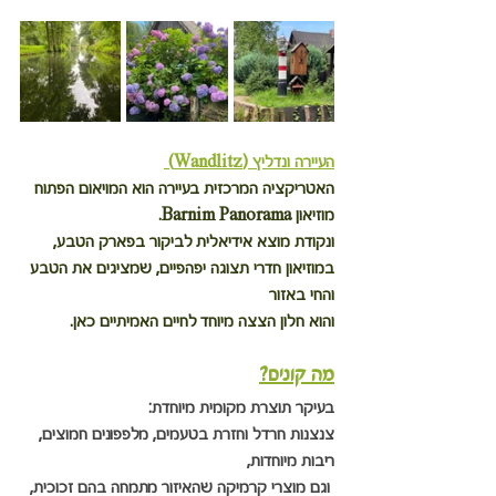
העיירה ונדליץ (Wandlitz) 
האטריקציה המרכזית בעיירה הוא המויאום הפתוח 
מוזיאון Barnim Panorama. 
ונקודת מוצא אידיאלית לביקור בפארק הטבע, 
במוזיאון חדרי תצוגה יפהפיים, שמציגים את הטבע 
והחי באזור
והוא חלון הצצה מיוחד לחיים האמיתיים כאן.
מה קונים?
בעיקר תוצרת מקומית מיוחדת:
צנצנות חרדל וחזרת בטעמים, מלפפונים חמוצים, 
ריבות מיוחדות,
 וגם מוצרי קרמיקה שהאיזור מתמחה בהם זכוכית, 