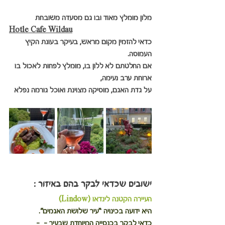
מלון מומלץ מאוד ובו גם מסעדה משובחת
Hotle 
Cafe Wildau
כדאי להזמין מקום מראש, בעיקר בעונת הקיץ 
העמוסה.
אם החלטתם לא ללון בו, מומלץ לפחות לאכול בו 
ארוחת ערב נעימה,
על גדת האגם, מוסיקה מצוינת ואוכל גורמה נפלא
ישובים שכדאי לבקר בהם באיזור :
העיירה הקטנה לינדאו (Lindow)
היא ידועה בכינויה “עיר שלושת האגמים”. 
כדאי לבקר בכנסייה המיוחדת שבעיר -  -  