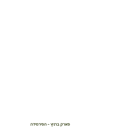
פארק ברניץ - הפירמידה