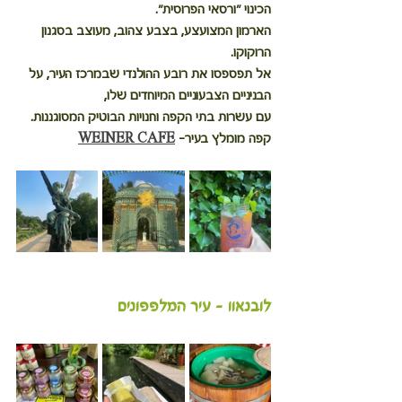
הכינוי "ורסאי הפרוסית". 
הארמון המצועצע, בצבע צהוב, מעוצב בסגנון 
הרוקוקו.
אל תפספסו את רובע ההולנדי שבמרכז העיר, על 
הבניניים הצבעוניים המיוחדים שלו,
עם עשרות בתי הקפה וחנויות הבוטיק המסוגננות.
קפה מומלץ בעיר- 
WEINER CAFE
לובנאוו - עיר המלפפונים