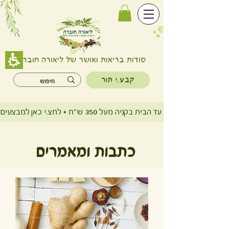
סודות בריאות ואושר של ליאורה חוברה
קבע.י תור
משלוח חינם עד הבית בקניה מעל 350 ש"ח + לחצ.י כאן למבצעים
כתבות ומאמרים