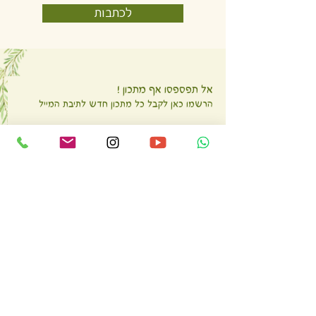
לכתבות
אל תפספסו אף מתכון !
הרשמו כאן לקבל כל מתכון חדש לתיבת המייל
בהרשמתי אני מאשר/ת קבלת דוא"ל ותקנון של
ליאורה חוברה
לתקנון האתר
אני מסכימ.ה ל
מדיניות הפרטיות
ליאורה, שילחי לי מתכונים בריאים