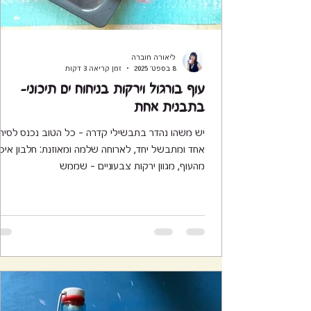
ליאורה חוברה
8 בספט׳ 2025
זמן קריאה 3 דקות
עוף בורגול וירקות בניחוח ים תיכוני-
בתבנית אחת
יש משהו נהדר בתבשילי קדרה – כל הטוב נכנס לסיר
אחד ומתבשל יחד, לארוחה שלמה ומאוזנת: ח
מהעוף, מגוון ירקות צבעוניים - שממש