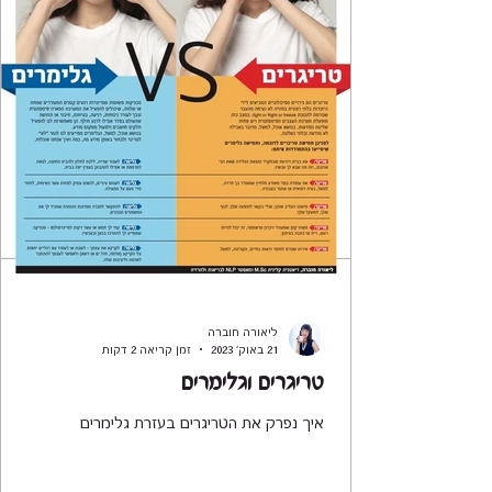
ליאורה חוברה
21 באוק׳ 2023
זמן קריאה 2 דקות
טריגרים וגלימרים
איך נפרק את הטריגרים בעזרת גלימרים