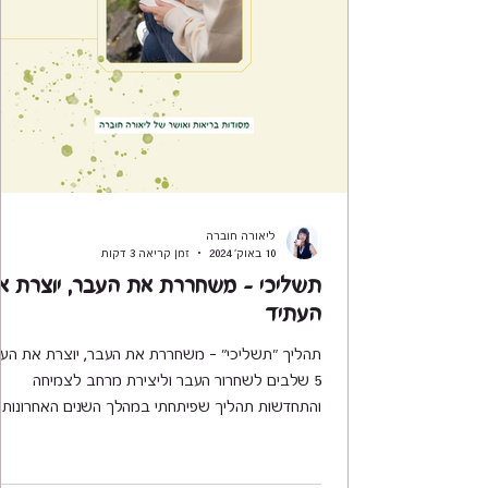
ליאורה חוברה
10 באוק׳ 2024
זמן קריאה 3 דקות
תשליכי - משחררת את העבר, יוצרת א
העתיד
תהליך "תשליכי" – משחררת את העבר, יוצרת את העת
5 שלבים לשחרור העבר וליצירת מרחב לצמיחה
והתחדשות תהליך שפיתחתי במהלך השנים האחרונות,