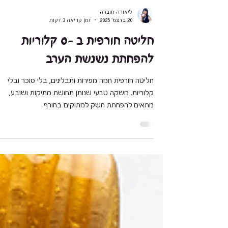
ליאורה חוברה
20 בדצמ׳ 2025
זמן קריאה 3 דקות
חליטה חורפית ב -0 קלוריות
להפחתת נשנשת הערב
חליטה חורפית חמה מפירות ותבלינים, בלי סוכר ובלי
קלוריות. משקה טבעי שנותן תחושת מתיקות ושובע,
מתאים להפחתת חשק למתוקים בחורף.