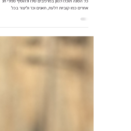
רימונים
סלט מיוחד להגשה בראש השנה אבל כייף כמובן לאכו
כל השנה תוכלו לגוון במרכיבים שלו ולהוסיף סמלי חג
אחרים כמו קוביות דלעת, תאנים וכו' וליצור בכל