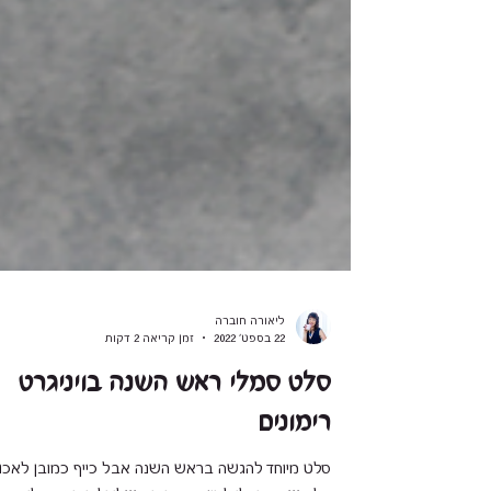
ליאורה חוברה
22 בספט׳ 2022
זמן קריאה 2 דקות
סלט סמלי ראש השנה בויניגרט