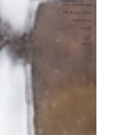
ימים מיוחדים בשנה
מתכוני איזון PICK
שיבולת שועל
פטריות
קיץ
מרקים