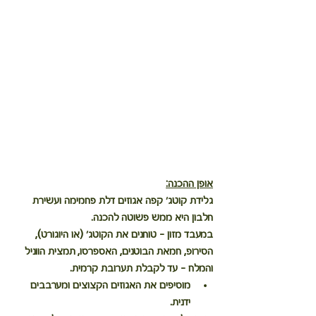
אופן ההכנה:
גלידת 
קוטג' קפה אגוזים דלת פחמימה ועשירת 
חלבון
 היא ממש פשוטה להכנה.
במעבד מזון – טוחנים את הקוטג' (או היוגורט), 
הסירופ, חמאת הבוטנים, האספרסו, תמצית הווניל 
והמלח – עד לקבלת תערובת קרמית.
מוסיפים את האגוזים הקצוצים ומערבבים 
ידנית.