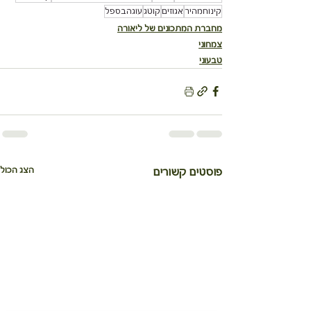
קינוחמהיר
אגוזים
קוטג
עוגהבספל
מחברת המתכונים של ליאורה
צמחוני
טבעוני
הצג הכול
פוסטים קשורים