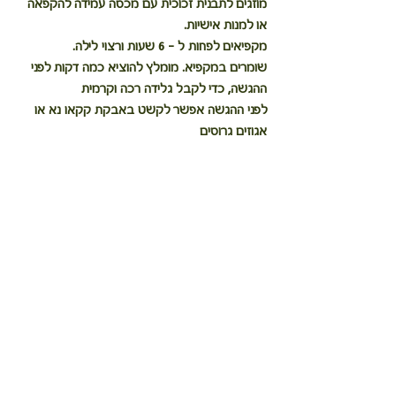
מוזגים לתבנית זכוכית עם מכסה עמידה להקפאה 
או למנות אישיות.
מקפיאים לפחות ל - 6 שעות ורצוי לילה.
שומרים במקפיא. מומלץ להוציא כמה דקות לפני 
ההגשה, כדי לקבל גלידה רכה וקרמית
לפני ההגשה אפשר לקשט באבקת קקאו נא או 
אגוזים גרוסים