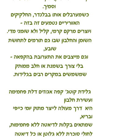
וסמיך.
כשמערבלים אותו בבלנדר, החלקיקים 
האווריריים נטמעים זה בזה – 
ויוצרים מרקם קרמי, קליל ולא שומני מדי.
השומן והחלבון שבו גם תורמים לתחושת 
שובע, 
וגם מייצבים את התערובת בהקפאה –
 בלי צורך בשמנת או חלב ממותק 
שמשמשים במקרים רבים בגלידות. 
 גלידת קוטג' קפה אגוזים דלת פחמימה 
ועשירת חלבון 
היא  דרך מעולה לייצר מתוק יומי כייפי 
ובריא, 
שמתאים בקלות לדיאטה ללא פחמימות,
לחולי סוכרת ללא גלוטן או כל דיאטה 