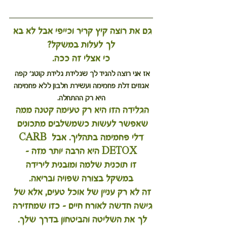
גם את רוצה קיץ קריר וכייפי אבל לא בא 
לך לעלות במשקל?
כי אצלי זה ככה.
אז אני רוצה להגיד לך שגלידת גלידת קוטג' קפה 
אגוזים דלת פחמימה ועשירת חלבון ללא פחמימה
 היא רק ההתחלה. 
הגלידה הזו היא רק טעימה קטנה ממה 
שאפשר לעשות כשמשלבים מתכונים 
דלי פחמימה בתהליך. אבל 
CARB 
DETOX
 היא הרבה יותר מזה –
 זו תוכנית שלמה ומובנית לירידה 
במשקל בצורה שפויה ובריאה.
זה לא רק עניין של אוכל טעים, אלא של 
גישה חדשה לאורח חיים – כזו שמחזירה 
לך את השליטה והביטחון בדרך שלך. 