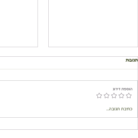
תגובות
הוספת דירוג
מלפפונים בייבי מוחמצים
סלט דלעת וגרעי
כתיבת תגובה...