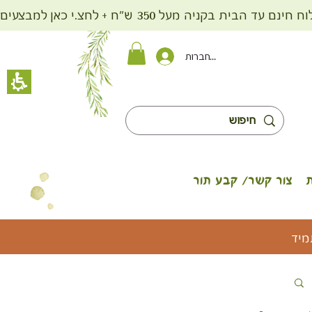
ית בקניה מעל 350 ש"ח + לחצ.י כאן למבצעים
להתחברות
צור קשר/ קבע תור
מיד