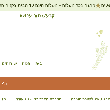
קבע/י תור עכשיו
בית
חנות
שירותים
גלי 
הבלוג של ליאורה חוברה
מחברת המתכונים של ליאורה
תזונ