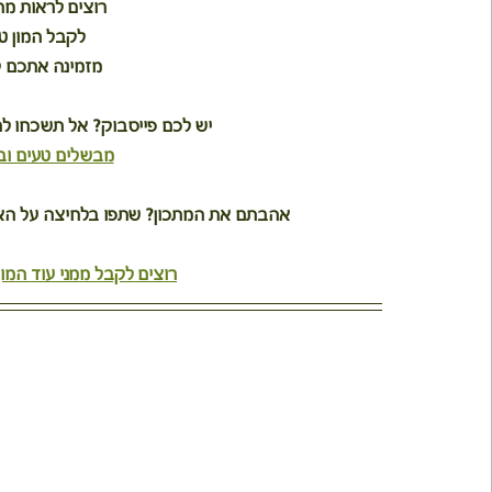
רוצים לראות מ
לקבל המון ט
מזמינה אתכם ל
יש לכם פייסבוק? אל תשכחו ל
מבשלים טעים וב
אהבתם את המתכון? שתפו בלחיצה על האיי
רוצים לקבל ממני עוד המון 