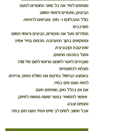
מוסיפים לסיר את כל שאר החומרים למעט  
הביצים, התמרים וראשי השום.
כולל התבלינים ו- מים  ומביאים לרתיחה. 
מערבבים
מסדרים מעל את התמרים, הביצים וראשי השום
ומשקיעים בתוך התערובת. מכסים בנייר אפיה 
שהרטבת וקיבצ'צ'ת.
ומעל במכסה מתאים.
מעבירים לתנור לחומם מראש לחום של 150 
מעלות לכשעתיים
באמצע הבישול בודקים את מפלס המים. צריכים 
להיות מעט מים בסיר.
אם אין בכלל מים, מוסיפים מעט.
 אפשר להשאיר בתנור שעות נוספות לחיזוק 
טעמים וצבע.
אבל חשוב לשים לב שיש תמיד מעט מים בסיר.