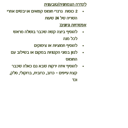
לקדרה הצמחונית/טובעונית
2 כוסות  גרגרי חומוס קפואים או יבשים אחרי 
השריה של 24 שעות
אפשרויות וגיוונים:
להוסיף ביצה קשה שכבר בושלה מראש 
לכל מנה
להוסיף חמוציות או צימוקים
לגוון בסוגי הקטניות במקום או בשילוב עם 
החומוס
להוסיף איזה ירקות שבא גם כאלה שכבר 
קצת עייפים - כרוב, כרובית, ברוקולי, סלק, 
וכו'