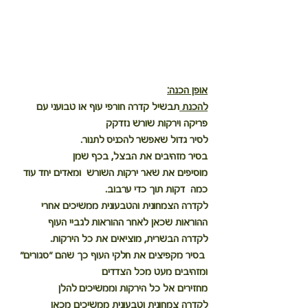
אופן הכנה:
להכנת 
תבשיל קדרה חורפי עוף או טבועני עם 
פריקה וירקות שורש נזדקק 
לסיר גדול שאפשר להכניס לתנור.
בסיר מזהיבים את הבצל, בכף שמן
מוסיפים את שאר ירקות השורש  ומאדים יחד עוד 
כמה  דקות תוך כדי ערבוב. 
לקדרה הצמחונית והטבעונית ממשיכים אחרי 
ההוראות שכאן לאחר ההוראות לגביי העוף
לקדרה הבשרית, מוציאים את כל הירקות.
 בסיר מקפיצים את חלקי העוף כך שהם "סגורים" 
ומזהיבים מעט מכל הצדדים
מחזירים אל כל הירקות וממשיכים להלן
לקדרה צמחונית וטבעונית ממשיכים מכאן