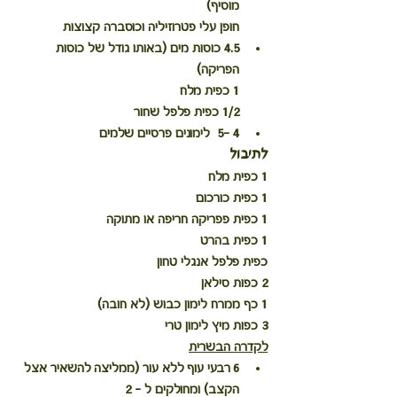
מוסיף)
חופן עלי פטרוזיליה וכוסברה קצוצות
4.5 כוסות מים (באותו גודל של כוסות 
הפריקה)
1 כפית מלח
1/2 כפית פלפל שחור
4 -5  לימונים פרסיים שלמים
לתיבול 
1 כפית מלח
1 כפית כורכום
1 כפית פפריקה חריפה או מתוקה
1 כפית בהרט
כפית פלפל אנגלי טחון
2 כפות סילאן
1 כף ממרח לימון כבוש (לא חובה)
3 כפות מיץ לימון טרי
לקדרה הבשרית
6 רבעי עוף ללא עור (ממליצה להשאיר אצל 
הקצב) ומחולקים ל - 2