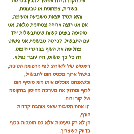
את הקדרה הזו אפשר להכין בגרסה 
בשרית, צמחונית או טבעונית,
 והיא תמיד יוצאת משביעה וטעימה.
 אם אני רוצה ארוחה צמחונית מלאה, אני 
מוסיפה ביצים קשות שמתבשלות יחד 
עם התבשיל. לגרסה טבעונית אני פשוט 
מחליפה את העוף בגרגרי חומוס.
 זה כל כך פשוט, וזה עובד נפלא.
דיאטיפ של ליאורה: לפי הרפואה הסינית, 
בישול ארוך מכניס חום לתבשיל, 
וכשאנחנו אוכלים אותו הוא מוסיף חום 
לגוף ומחזק את מערכת החיסון בתקופה 
של קור ורוח.
 זו אחת הסיבות שאני אוהבת קדרות 
חורף, 
הן לא רק טעימות אלא גם תומכות בגוף 
בדיוק כשצריך.