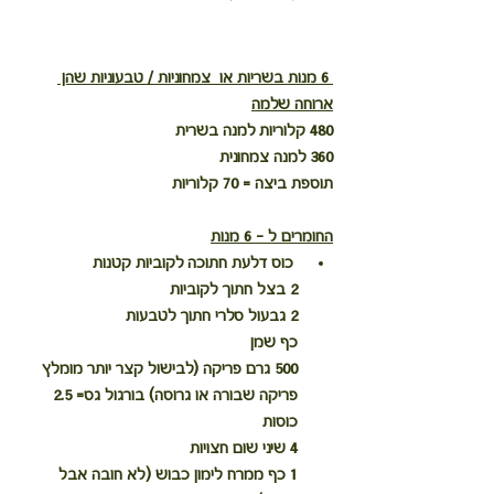
 6 מנות בשריות או  צמחוניות / טבעוניות שהן 
ארוחה שלמה
480 קלוריות למנה בשרית
360 למנה צמחונית
תוספת ביצה = 70 קלוריות 
החומרים ל - 6 מנות
 כוס דלעת חתוכה לקוביות קטנות
2 בצל חתוך לקוביות
2 גבעול סלרי חתוך לטבעות
כף שמן 
500 גרם פריקה (לבישול קצר יותר מומלץ 
פריקה שבורה או גרוסה) בורגול גס= 2.5 
כוסות
4 שיני שום חצויות
1 כף ממרח לימון כבוש (לא חובה אבל 