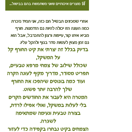
🛒 מוצרים איכותיים שאני משתמשת בהם בבישול? לחצו כאן לעמוד ההנחות שלי
 אחרי שמכינים תבשיל חם כזה, אני תמיד נזכרת 
כמה העונה הזו יכולה להיות גם הזדמנות. חורף 
מביא איתו קור, עייפות ורצון להתכרבל, אבל הוא 
גם זמן מצוין לעשות סדר בגוף ולהקל עליו. 
בדיוק בגלל זה יצרתי את קיט החורף קל 
על המשקל, 
שכולל שילוב של צמחי מרפא טבעיים, 
תפריט מסודר, מדריך מקיף לעונה הקרה 
ועוד כמה בונוסים שיהפכו את החורף 
שלך להרבה יותר פשוט.
המטרה היא לעבור את החודשים הקרים 
בלי לעלות במשקל, ואולי אפילו לרדת, 
בצורה טבעית ונעימה שמתאימה 
לשגרה. 
הצמחים בקיט נבחרו בקפידה כדי לעזור 