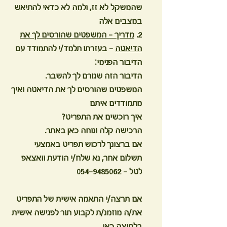
שהמשקל לא זז, ולמה לא כדאי להתיאש
במצבים אלה
2.
מדריך - המשפטים שהורסים לך את
הדיאטה
- בעזרתו תלמד/י להתמודד עם
הדיבור הפנימי:
הדיבור הזה שגורם לך להשבר.
המשפטים שהורסים לך את הדיאטה ואיך
מתמודדים איתם
איך רוכשים את התפריט?
הרכישה קלה ונוחה כאן באתר.
אם ברצונך לרכוש תפריט באמצעי
תשלום אחר, נא שלח/י הודעת וואצאפ
לטל - 054-9485062
אם תרצה/י התאמה אישית של התפריט
את/ה מוזמנ/ת לקבוע תור לפגישה אישית
בלחיצה כאן