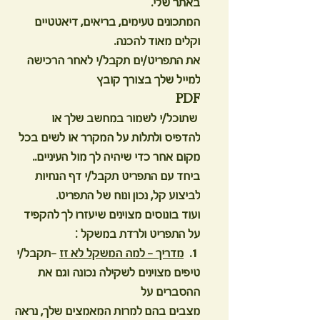
באתר שלי.
המתכונים טעימים, בריאים, דיאטטיים
וקלים מאוד להכנה.
את התפריט/ים תקבל/י לאחר הרכישה
למייל שלך בצורך קובץ
PDF
שתוכל/י לשמור במחשב שלך או
להדפיס ולתלות על המקרר או לשים בכל
מקום אחר כדי שיהיה לך מול העיניים..
ביחד עם התפריט תקבל/י דף הנחיות
לביצוע קל, נכון ונוח של התפריט.
​ועוד בונוסים מצוינים שיעזרו לך להקפיד
על התפריט ולרדת במשקל :
1.
מדריך - למה המשקל לא זז
-תקבל/י
טיפים מצוינים לשקילה נכונה וגם את
ההסברים על
מצבים בהם למרות המאמצים שלך, נראה