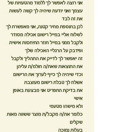
אני רוצה לאפשר לך ללמוד מהטעויות של
עצמך ואני יודעת שיהיה לך קשה לעשות
את זה לבד
לכן בתוספת מחיר קטנה, אני מאפשרת לך
לשלוח אליי במייל רישום אכילה מסודר
ולקבל ממני במייל חוזר התיחסות אישית
ופידבק על הרגליי האכילה שלך
זה יאפשר לך לדייק את התהליך ולקבל
את התוצאות שאת/ה חולמ/ת עליהן
וכדי שיהיה לך כייף לערוך את הרישום
אשלח לך טבלת רישום מעוצבת
את בדיקת התפריט אני מבצעת באופן
אישי
ולא מישהו מטעמי
כלומר את/ה מקבל/ת מוצר ששווה מאות
שקלים
בעלות נמוכה