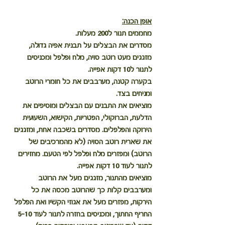
אופן הכנה:
מחממים תנור ל200 מעלות.
מסדרים את הבצלים על תבנית אפיה גדולה, 
מזגגים מעט רוטב סויה, מלח ופלפל ומכניסים 
לתנור ל10 דקות אפייה.
בקערה קטנה, מערבבים את כל חומרי הרוטב 
ומניחים בצד.
מוציאים את התבנים עם הבצלים ומוסיפים את 
הדלעת, הברוקולי, הפטריות, הקישוא, השעועית 
הירוקה והפלפלים. מסדרים בשכבה אחת, ומזגגים 
את שארית רוטב הסויה (לא מהמרכיבים של 
הרוטב) ומפזרים מלח ופלפל לפי הטעם. מחזירים 
לתנור לעוד 10 דקות אפייה.
מוציאים מהתנור, מזגגים מעל את הרוטב 
ומערבבים קלות כך שהרוטב מכסה את כל 
הירקות, מפזרים מעל את אגוזי הקשיו ואת הפלפל 
החריף החתוך, ומכניסים בחזרה לתנור לעוד 5-10 