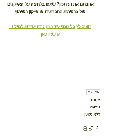
אהבתם את המתכון? שתפו בלחיצה על האייקונים 
של הרשתות החברתיות או אייקון השיתוף
רוצים לקבל ממני עוד המון גודיז ישירות למייל?  
הרשמו כאן
אסייאתי
צמחוני
טבעוני
ללא גלוטן