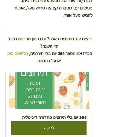
דקות (עד שהרוטב מבעבע והירקות רכים).
מגישים עם כוסברה קצוצה טרייה מעל, אפשר 
להגיש מעל אורז.
רוצים עוד מתכונים כאלה? וגם המון תפריטים לכל 
ימי השנה?
הכירו את הספר 365 יום בלי תירוצים, 
בלחיצה כאן
או על התמונה
365 יום בלי תירוצים מהדורה דיגיטלית
לקנייה