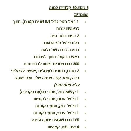
5 מנות 50 קלוריות למנה
החומרים:
1 בצל סגול גדול (או שניים קטנים), חתוך 
לרצועות עבות
2 כפות רוטב סויה
מלח פלפל לפי הטעם
חתיכה גדולה של דלעת
ראש ברוקולי, חתוך לפרחים
300 גרם פטריות שונות לבחירתכם
2 גזרים, חתוכים לעיגולים 
(אפשר להחליף 
בירק אחר עם רוצים לשלב עם דיאטה 
ללא פחמימות)
1 קישוא גדול, חתוך גס(עם הקליפה)
1 פלפל אדום, חתוך לקוביות
1 פלפל ירוק, חתוך לקוביות
1 פלפל צהוב, חתוך לקוביות
125 גרם שעועית ירוקה עדינה
4 שיני שום, קצוצות