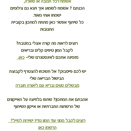
אשמח לכל תגובה או שאלה, 
הכנתם ? אשמח לשמוע איך ויצא גם צילומים 
ישמחו אותי מאוד.
כל שיתוף אפשר כאן מתחת למתכון בקוביית 
התגובות
רוצים לראות מה קורה אצלי במטבח?
לקבל המון טיפים קלים ובריאים
מזמינה אתכם לאינסטגרם שלי– 
כאן. 
יש לכם פייסבוק? אל תשכחו להצטרף לקבוצת 
הבישול הבריאה שלי
מבשלים טעים ובריא עם ליאורה חוברה
אהבתם את המתכון? שתפו בלחיצה על האייקונים 
של הרשתות החברתיות או אייקון השיתוף
רוצים לקבל ממני עוד המון גודיז ישירות למייל?  
הרשמו כאן