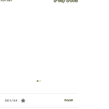
הצג הכול
פוסטים קשורים
תגובות
0.0 / 5 ‏(0)