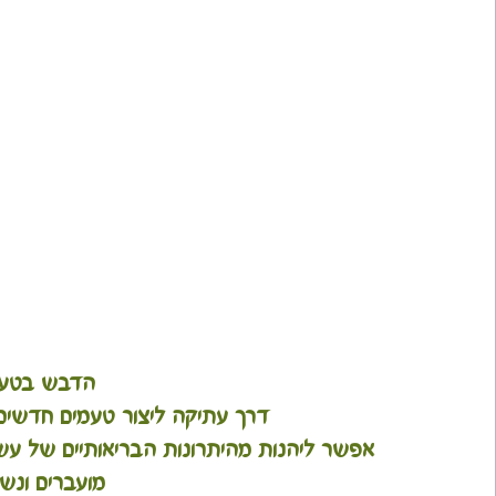
הדבש בטעמ
 דרך עתיקה ליצור טעמים חדשים רבים של דבש שהם ייחודיים וטעימים.
אפשר ליהנות מהיתרונות הבריאותיים של עשב
מועברים ונש