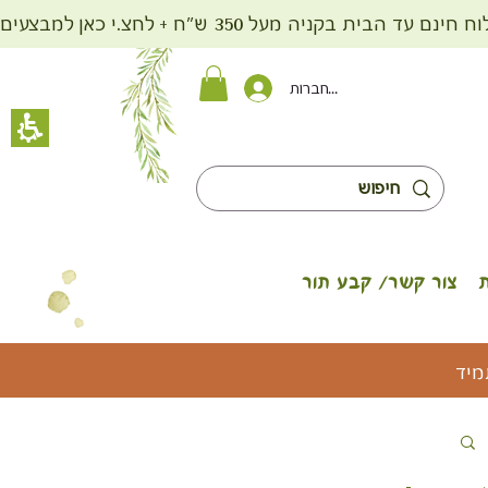
ית בקניה מעל 350 ש"ח + לחצ.י כאן למבצעים
להתחברות
צור קשר/ קבע תור
מיד