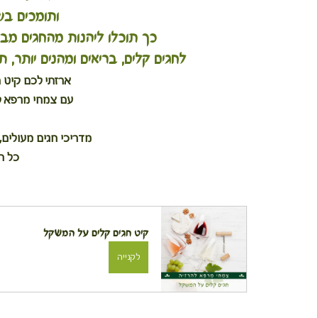
 ותומכים בש
כך תוכלו ליהנות מהחגים מב
לחגים קלים, בריאים ומהנים יותר
ארזתי לכם קיט 
עם צמחי מרפא לס
מדריכי חגים מעולים,
כל ה
קיט חגים קלים על המשקל
לקנייה