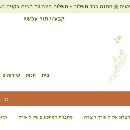
קבע/י תור עכשיו
בית
חנות
שירותים
גלי 
הבלוג של ליאורה חוברה
מחברת המתכונים של ליאורה
תזונ