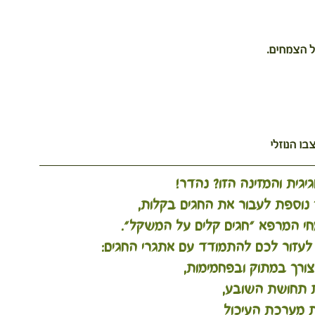
ל הצמחים.
ו הנוזלי
ית והמזינה הזו? נהדר! 
וספת לעבור את החגים בקלות,
חי המרפא 
"חגים קלים על המשקל"
. 
לעזור לכם להתמודד עם אתגרי החגים:
ורך במתוק ובפחמימות, 
 תחושת השובע,
ת מערכת העיכול