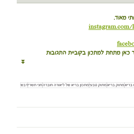
תי מאוד.
instagram.com/
faceb
ר כאן מתחת למתכון בקוביית התגובות
 ⏬
בריא
מתוק בריא
מתוק טבעי
מתכון בריא של ליאורה חוברה
חגי תשרי
דבש