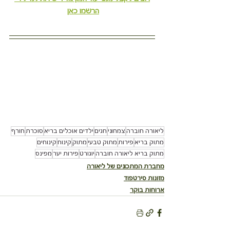
הרשמו כאן
ליאורה חוברה
צמחוני
חגים
ילדים אוכלים בריא
סוכרת
חורף
מתוק בריא
פירות
מתוק טבעי
מתוק
קינוח
קינוחים
מתוק בריא ליאורה חוברה
יוגורט
פירות יער
מפינס
מחברת המתכונים של ליאורה
מזונות סירטפוד
ארוחות בוקר