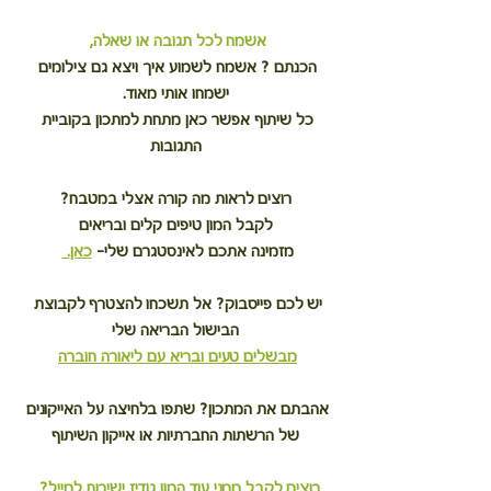
אשמח לכל תגובה או שאלה,
הכנתם ? אשמח לשמוע איך ויצא גם צילומים 
ישמחו אותי מאוד.
כל שיתוף אפשר כאן מתחת למתכון בקוביית 
התגובות
רוצים לראות מה קורה אצלי במטבח?
לקבל המון טיפים קלים ובריאים
מזמינה אתכם לאינסטגרם שלי– 
כאן. 
יש לכם פייסבוק? אל תשכחו להצטרף לקבוצת 
הבישול הבריאה שלי
מבשלים טעים ובריא עם ליאורה חוברה
אהבתם את המתכון? שתפו בלחיצה על האייקונים 
של הרשתות החברתיות או אייקון השיתוף
רוצים לקבל ממני עוד המון גודיז ישירות למייל?  