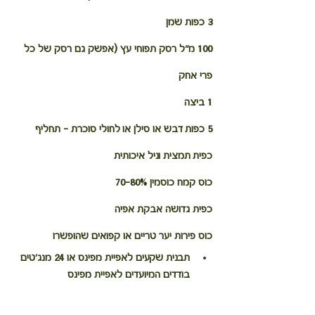
3 כפות שמן
100 מ"ל רסק תפוחי עץ (אפשק גם רסק של כל 
פרי אחק
1 ביצה
5 כפות דבש או סילן או לחולי סוכרת - תחליף
כפית תמצית וניל איכותית
כוס קמח כוסמין 70-80% 
כפית גדושה אבקת אפיה
כוס פירות יער טריים או קפואים שהופשרו
תבנית שקעים לאפיית מפינס או 24 מנג'טים 
בודדים המיועדים לאפיית מפינס