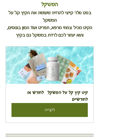
המשקל
 בסט סלר קייצי להרזיה שעושה את הקיץ קל על 
המשקל
הקיט מכיל צמחי מרפא, תפריט ועוד המון בונוסים,
והוא יעזור לכם לרדת במשקל גם בקיץ
קיט קיץ קל על המשקל   לחודש או 
לחודשיים
לקנייה