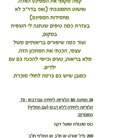
קפה מקומי את המפינס האלה.
ופשוט התמוגגתי (ואני בדר"כ לא 
מחסידות המפינס)
בעזרת כמה טיפים שנתנה לי השפית 
במקום,
 ועוד כמה שיפורים בריאותיים משל 
עצמי, הכנתי את המתכון הזה.
מלא בריאות, טעים וכייפי להכנה גם עם 
ילדים.
כמובן שיש גם גרסה לחולי סוכרת.
24 מפינס, 80 קלוריות ליחידה עם דבש ; 70 
קלוריות ליחידה ללא דבש (עם תחליף)
החומרים:
כוס שיבולת שועל דקה  
200 מ"ל יוגורט או חלב או תחליף חלב