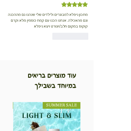
דירוג של 5 מתוך 5 כוכבים
מתכון ניפלא למבוגרים ולילדים שלי שנהנו גם מההכנה 
וגם מהאכילה. אנחנו הכנו עם קמח כוסמין מלא וקרם 
קוקוס במקום חלב/יוגורט ויצא ניפלא 
לייק
להשיב
עוד מוצרים בריאים
במיוחד בשבילך
SUMMER SALE
NEW! חדש!