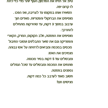
טיפ: אל תזיזו את הסלמון/ העוף יותר מדי כדי לתת 
לו קרום יפה.
 השאירו אותו במקומו עד לצריבה, ואז הפכו .
מוסיפים את הברוקולי והפטריות. מאדים תוך 
ערבוב במשך 3 דקות, עד שהירקות מתחילים 
להתרכך.
מוסיפים את הפסטה, חלב הקוקוס, המרק, הקארי 
והפפריקה וגם את שאר התבלינים ועשבי התיבול
 מכסים במכסה ומביאים לרתיחה על אש גבוהה.
מנמיכים את האש.
ומבשלים עוד 5 דקות בסיר מכוסה.
פותחים את המכסה ומבשלים עד שכל הנוזלים 
נספגים בפסטה.
חשוב מאוד לערבב כל כמה דקות.
מגישים חם!