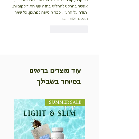
אפשר בהחלט להחליף בחזה עוף חתוך לקוביות.
 תודה על הרעיון. כבר מוסיפה למתכון. כל שאר 
ההכנה אותו דבר
לייק
להשיב
עוד מוצרים בריאים
במיוחד בשבילך
SUMMER SALE
NEW! חדש!