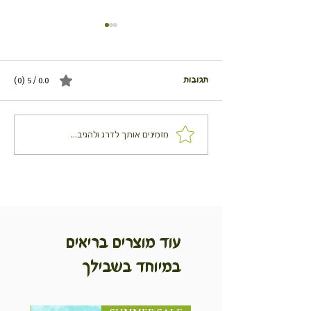
תגובות
0.0 / 5 ‏(0)
שיפוד קוביות טופו למנגל צמחוני
מזמינים אותך לדרג ולהגיב...
- טבעוני
עוד מוצרים בריאים
במיוחד בשבילך