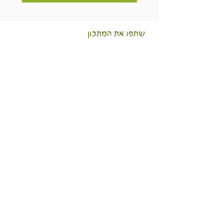
שתפו את המתכון