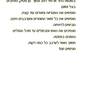
בסוטאז גדול או סיר רחב ונמוך  נון סטיק, מזהיבים 
בצל ושום.
מוסיפים את הפטריות ומאדים עוד קצת.
מוסיפים את כל שאר החומרים ומערבבים היטב.
מביאים לרתיחה.
מנמיכים את האש ומבשלים עד שכל הנוזלים 
נספגים בפסטה.
חשוב מאוד לערבב כל כמה דקות.
מגישים חם!