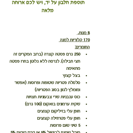
תוספת חלבון על יד, ויש לכם ארוחה 
מלאה
8 מנות, 
170 קלוריות למנה 
החומרים:
250 גרם פסטה קצרה (ברוב המקרים זה 
חצי חבילה). לגרסה ללא גלוטן בחרו פסטה 
מתאימה
בצל קצוץ
סלסלת פטריות שטופות ופרוסות (אפשר 
ומומלץ לגוון בסוג הפטריות)
כוס עגבניות שרי צבעוניות חצויות
שקית ערמונים בואקום (100 גרם)
חופן עלי בזיליקום קצוצים
חופן עלי פטרוזילה קצוצים
5 שיני שום פרוסות
מיכל שמנת לבישול 9% או קרם קוקוס 5% 