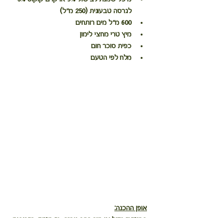
לגרסה טבעונית (250 מ"ל)
600 מ"ל מים רותחים
מיץ טרי מחצי לימון
כפית סוכר חום
מלח לפי הטעם
אופן ההכנה: