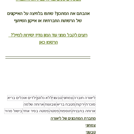
אהבתם את המתכון? שתפו בלחיצה על האייקונים 
של הרשתות החברתיות או אייקון השיתוף
רוצים לקבל ממני עוד המון גודיז ישירות למייל?  
הרשמו כאן
ליאורה חוברה
צמחוני
טבעוני
ללא גלוטן
ילדים אוכלים בריא
סוכרת
ירקות
מטבח בריא
שבועות
ארוחה שלמה
ארוחה בתבנית
תוספות
פסטה
פסטה בסיר אחד
בישול מהיר
מחברת המתכונים של ליאורה
צמחוני
טבעוני